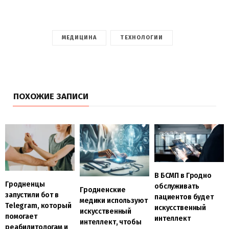
МЕДИЦИНА
ТЕХНОЛОГИИ
ПОХОЖИЕ ЗАПИСИ
В БСМП в Гродно
Гродненцы
обслуживать
Гродненские
запустили бот в
пациентов будет
медики используют
Telegram, который
искусственный
искусственный
помогает
интеллект
интеллект, чтобы
реабилитологам и