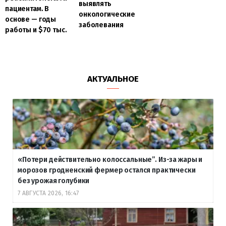
выявлять
пациентам. В
онкологические
основе — годы
заболевания
работы и $70 тыс.
АКТУАЛЬНОЕ
«Потери действительно колоссальные”. Из-за жары и
морозов гродненский фермер остался практически
без урожая голубики
7 АВГУСТА 2026, 16:47