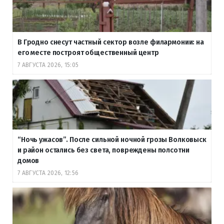
В Гродно снесут частный сектор возле филармонии: на
его месте построят общественный центр
7 АВГУСТА 2026, 15:05
“Ночь ужасов”. После сильной ночной грозы Волковыск
и район остались без света, повреждены полсотни
домов
7 АВГУСТА 2026, 12:56