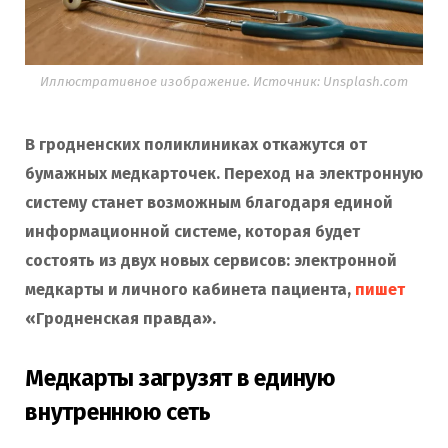
Иллюстративное изображение. Источник: Unsplash.com
В гродненских поликлиниках откажутся от
бумажных медкарточек. Переход на электронную
систему станет возможным благодаря единой
информационной системе, которая будет
состоять из двух новых сервисов: электронной
медкарты и личного кабинета пациента,
пишет
«Гродненская правда».
Медкарты загрузят в единую
внутреннюю сеть