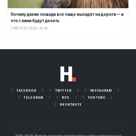
Почему дикие лошади все чаще выходят на дороги — и
что с ними будут делать
7 АВГУСТА 2026, 10:45
FACEBOOK
TWITTER
INSTAGRAM
TELEGRAM
RSS
YOUTUBE
ВКОНТАКТЕ
2016-2026 Использование материалов сайта разрешено на