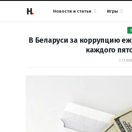
Новости и статьи
Игры
В Беларуси за коррупцию еж
каждого пят
11 ЯН