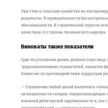
При этом в сельском хозяйстве не контролиру
документы. В промышленности бесконтрольно
обоснованности. В строительной отрасли осл
качеством со стороны технического надзора.
Виноваты также показатели
Судя по уголовным делам, должностные лица
трудновыполнимых показателей, нехватки ф
Комиссии по противодействию коррупции ра
— Стремление любой ценой выполнить показа
затоваренности складов товаропроводящих 
внешней дебиторской задолженности и, как 
злоупотреблений, — написано в тексте.