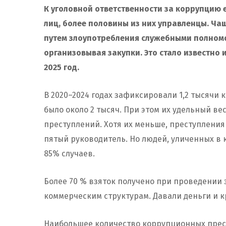
К уголовной ответственности за коррупцию
лиц, более половины из них управленцы. Чащ
путем злоупотребления служебными полномоч
организовывая закупки. Это стало известно 
2025 год.
В 2020–2024 годах зафиксировали 1,2 тысячи 
было около 2 тысяч. При этом их удельный ве
преступлений. Хотя их меньше, преступления
пятый руководитель. Но людей, уличенных в 
85% случаев.
Более 70 % взяток получено при проведении 
коммерческим структурам. Давали деньги и 
Наибольшее количество коррупционных прест