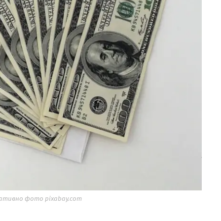
ативно фото pixabay.com