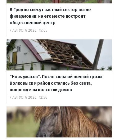
В Гродно снесут частный сектор возле
филармонии: на его месте построят
общественный центр
7 АВГУСТА 2026, 15:05
“Ночь ужасов”. После сильной ночной грозы
Волковыск и район остались без света,
повреждены полсотни домов
7 АВГУСТА 2026, 12:56