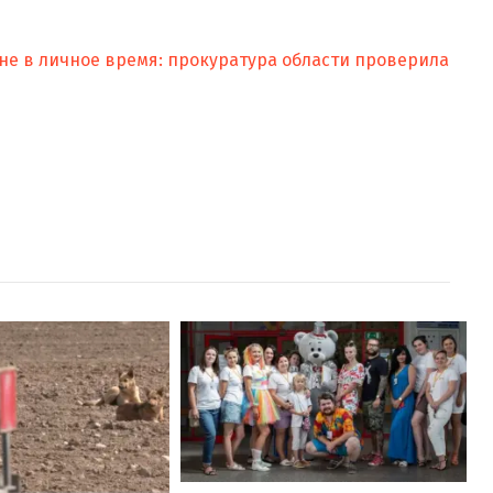
не в личное время: прокуратура области проверила