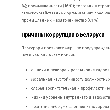
%); промышленности (16 %); торговли и строите
сельскохозяйственных организациях преобла
промышленных – взяточничество (61 %).
Причины коррупции в Беларуси
Прокуроры признают: меры по предупрежден
Вот в чем они видят причины:
ошибки в подборе и расстановке кадров
моральная неустойчивость должностных
слабая воспитательная и профилактичес
низкий уровень внутреннего и ведомств
незнание либо умышленное игнорирован