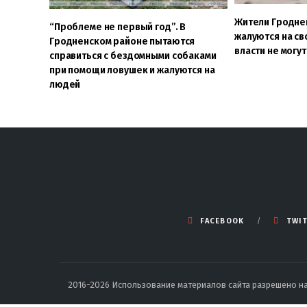
Жители Гродне
“Проблеме не первый год”. В
жалуются на св
Гродненском районе пытаются
власти не могу
справиться с бездомными собаками
при помощи ловушек и жалуются на
людей
FACEBOOK
TWI
2016-2026 Использование материалов сайта разрешено на 