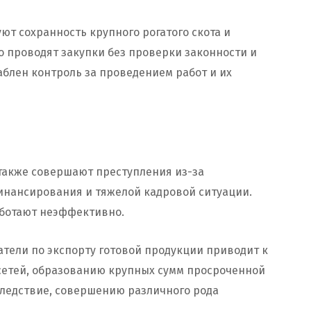
ют сохранность крупного рогатого скота и
 проводят закупки без проверки законности и
аблен контроль за проведением работ и их
 также совершают преступления из-за
инансирования и тяжелой кадровой ситуации.
ботают неэффективно.
тели по экспорту готовой продукции приводит к
сетей, образованию крупных сумм просроченной
следствие, совершению различного рода