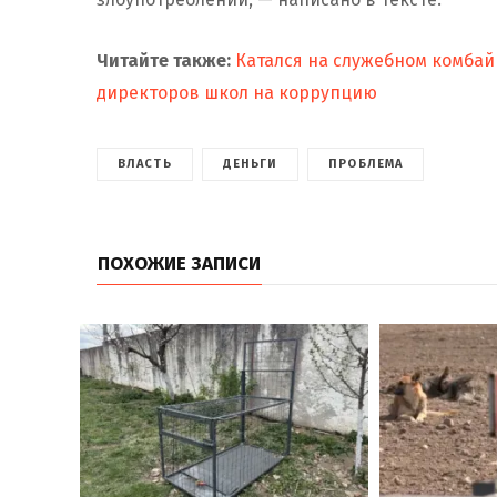
Читайте также:
Катался на служебном комбай
директоров школ на коррупцию
ВЛАСТЬ
ДЕНЬГИ
ПРОБЛЕМА
ПОХОЖИЕ ЗАПИСИ