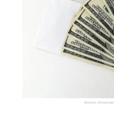
Взятка. Иллюстр