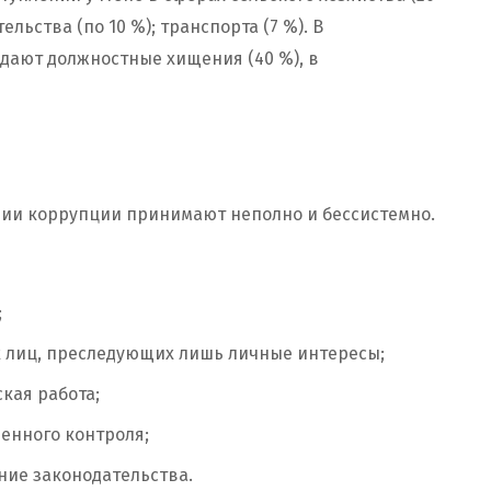
льства (по 10 %); транспорта (7 %). В
дают должностные хищения (40 %), в
ии коррупции принимают неполно и бессистемно.
;
 лиц, преследующих лишь личные интересы;
кая работа;
енного контроля;
ие законодательства.