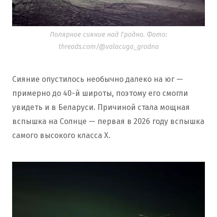
Полярное сияние над Гродно. Фото:
threads.com/@valacuga_grodna
Сияние опустилось необычно далеко на юг —
примерно до 40-й широты, поэтому его смогли
увидеть и в Беларуси. Причиной стала мощная
вспышка на Солнце — первая в 2026 году вспышка
самого высокого класса X.