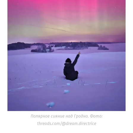
Полярное сияние над Гродно. Фото:
threads.com/@dream.directrice