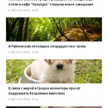
отеля и кафе “Культура” открыли новое заведение
6 АВГУСТА 2026, 14:02
В Румлевском лесопарке оборудуют эко-тропу
6 АВГУСТА 2026, 13:16
В связи с жарой в Гродно волонтеры просят
поддержать бездомных животных
6 АВГУСТА 2026, 12:41