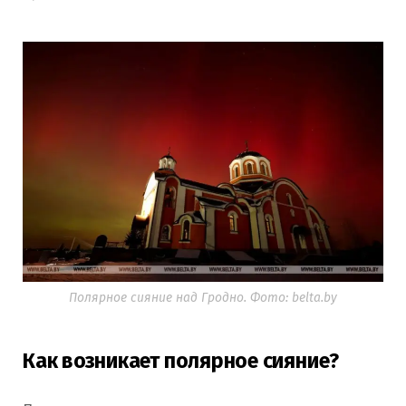
Полярное сияние над Гродно. Фото: belta.by
Как возникает полярное сияние?