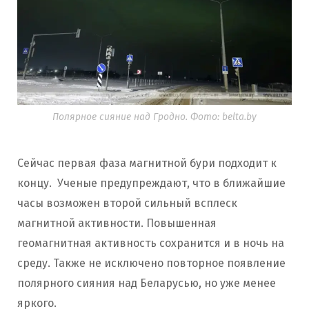
Полярное сияние над Гродно. Фото: belta.by
Сейчас первая фаза магнитной бури подходит к
концу. Ученые предупреждают, что в ближайшие
часы возможен второй сильный всплеск
магнитной активности. Повышенная
геомагнитная активность сохранится и в ночь на
среду. Также не исключено повторное появление
полярного сияния над Беларусью, но уже менее
яркого.