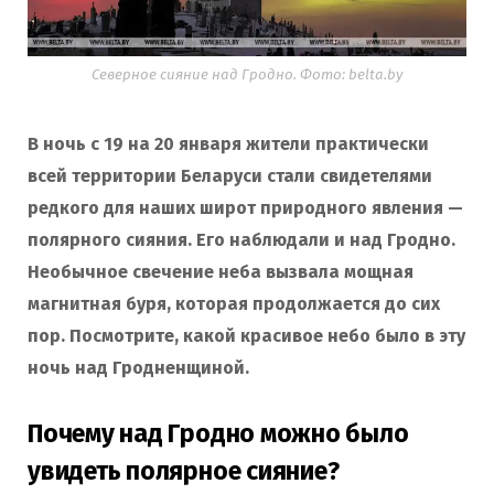
Северное сияние над Гродно. Фото: belta.by
В ночь с 19 на 20 января жители практически
всей территории Беларуси стали свидетелями
редкого для наших широт природного явления —
полярного сияния. Его наблюдали и над Гродно.
Необычное свечение неба вызвала мощная
магнитная буря, которая продолжается до сих
пор. Посмотрите, какой красивое небо было в эту
ночь над Гродненщиной.
Почему над Гродно можно было
увидеть полярное сияние?