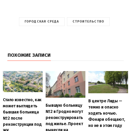
ГОРОДСКАЯ СРЕДА
СТРОИТЕЛЬСТВО
ПОХОЖИЕ ЗАПИСИ
Стало известно, как
В центре Лиды —
Бывшую больницу
может выглядеть
темно и опасно
№2 в Гродно могут
бывшая больница
ходить ночью.
реконструировать
№2 после
Фонари обещают,
под жилье. Проект
реконструкции под
но не в этом году
вынесли на
ЖК