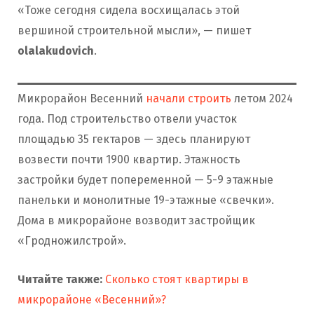
«Тоже сегодня сидела восхищалась этой
вершиной строительной мысли», — пишет
olalakudovich
.
Микрорайон Весенний
начали строить
летом 2024
года. Под строительство отвели участок
площадью 35 гектаров — здесь планируют
возвести почти 1900 квартир. Этажность
застройки будет попеременной — 5-9 этажные
панельки и монолитные 19-этажные «свечки».
Дома в микрорайоне возводит застройщик
«Гродножилстрой».
Читайте также:
Сколько стоят квартиры в
микрорайоне «Весенний»?