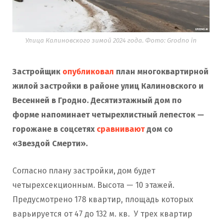
Улица Калиновского зимой 2024 года. Фото: Grodno in
Застройщик
опубликовал
план многоквартирной
жилой застройки в районе улиц Калиновского и
Весенней в Гродно. Десятиэтажный дом по
форме напоминает четырехлистный лепесток —
горожане в соцсетях
сравнивают
дом со
«Звездой Смерти».
Согласно плану застройки, дом будет
четырехсекционным. Высота — 10 этажей.
Предусмотрено 178 квартир, площадь которых
варьируется от 47 до 132 м. кв. У трех квартир