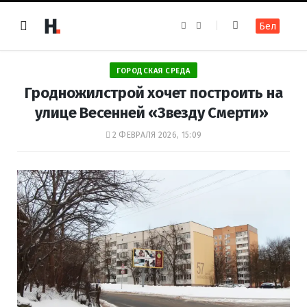
F
I
Бел
a
n
c
s
e
t
b
a
o
g
ГОРОДСКАЯ СРЕДА
o
r
k
a
Гродножилстрой хочет построить на
m
улице Весенней «Звезду Смерти»
2 ФЕВРАЛЯ 2026, 15:09