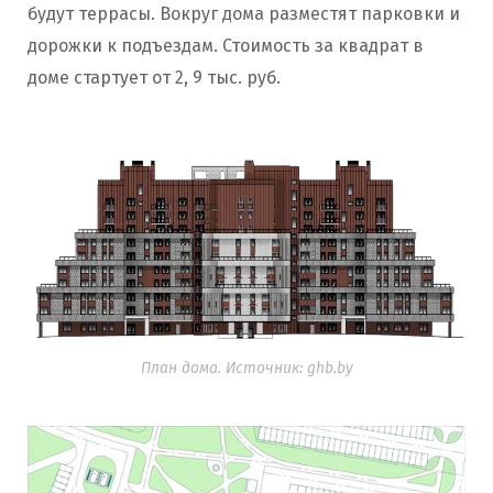
будут террасы. Вокруг дома разместят парковки и
дорожки к подъездам. Стоимость за квадрат в
доме стартует от 2, 9 тыс. руб.
План дома. Источник: ghb.by