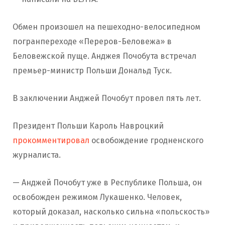
Обмен произошел на пешеходно-велосипедном
погранпереходе «Переров-Беловежа» в
Беловежской пуще. Анджея Почобута встречал
премьер-министр Польши Дональд Туск.
В заключении Анджей Почобут провел пять лет.
Президент Польши Кароль Навроцкий
прокомментировал
освобождение гродненского
журналиста.
— Анджей Почобут уже в Республике Польша, он
освобожден режимом Лукашенко. Человек,
который доказал, насколько сильна «польскость»