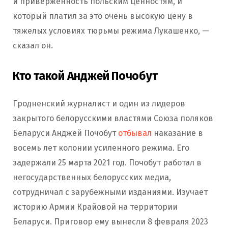
и приверженность польским ценностям, и
который платил за это очень высокую цену в
тяжелых условиях тюрьмы режима Лукашенко, —
сказал он.
Кто такой Анджей Почобут
Гродненский журналист и один из лидеров
закрытого белорусскими властями Союза поляков
Беларуси Анджей Почобут
отбывал
наказание в
восемь лет колонии усиленного режима. Его
задержали 25 марта 2021 год. Почобут работал в
негосударственных белорусских медиа,
сотрудничал с зарубежными изданиями. Изучает
историю Армии Крайовой на территории
Беларуси. Приговор ему вынесли 8 февраля 2023