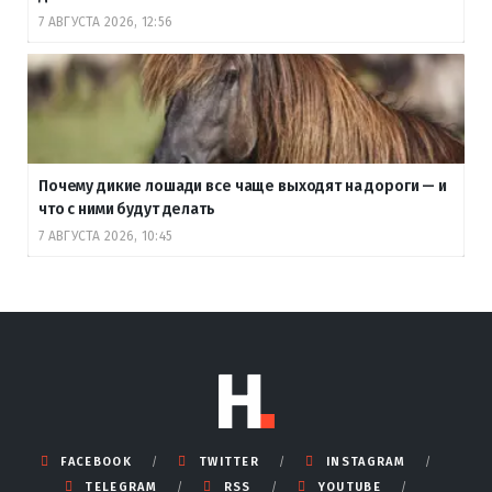
7 АВГУСТА 2026, 12:56
Почему дикие лошади все чаще выходят на дороги — и
что с ними будут делать
7 АВГУСТА 2026, 10:45
FACEBOOK
TWITTER
INSTAGRAM
TELEGRAM
RSS
YOUTUBE