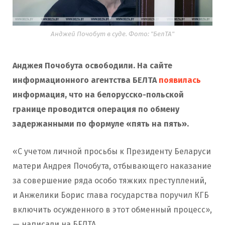
Анджей Почобут в суде. Фото: "БелТА"
Анджея Почобута освободили. На сайте
информационного агентства БЕЛТА
появилась
информация, что на белорусско-польской
границе проводится операция по обмену
задержанными по формуле «пять на пять».
«С учетом личной просьбы к Президенту Беларуси
матери Андрея Почобута, отбывающего наказание
за совершение ряда особо тяжких преступлений,
и Анжелики Борис глава государства поручил КГБ
включить осужденного в этот обменный процесс»,
— написали на БЕЛТА.