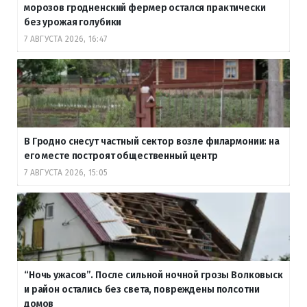
морозов гродненский фермер остался практически
без урожая голубики
7 АВГУСТА 2026, 16:47
В Гродно снесут частный сектор возле филармонии: на
его месте построят общественный центр
7 АВГУСТА 2026, 15:05
“Ночь ужасов”. После сильной ночной грозы Волковыск
и район остались без света, повреждены полсотни
домов