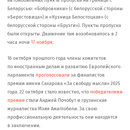
автомобильных пункта пропуска на границе с
Беларусью: «Бобровники» (с белорусской стороны
«Берестовица») и «Кузница Белостоцкая» (с
белорусской стороны «Брузги»). Пункты пропуска
были открыты. Движение там возобновилось в 2
часа ночи
17 ноября
.
16 октября прошлого года члены комитетов
по иностранным делам и развитию Европейского
парламента
проголосовали
за финалистов
премии имени Сахарова «За свободу мысли» 2025
года. 22 октября стало известно, что
победителями
премии
стали Анджей Почобут и грузинская
журналистка Мзия Амаглобели. За свою
профессиональную деятельность они находятся
в заключении.