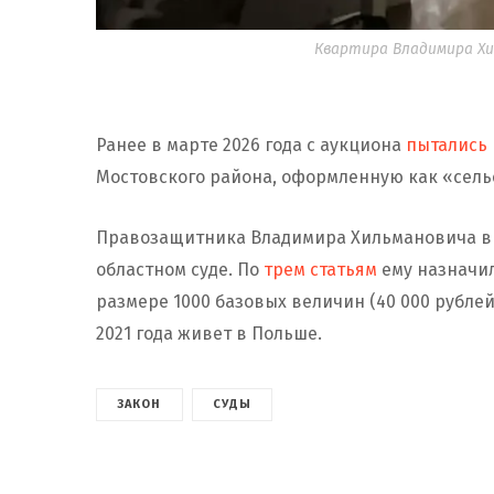
Квартира Владимира Хил
Ранее в марте 2026 года с аукциона
пытались 
Мостовского района, оформленную как «сель
Правозащитника Владимира Хильмановича в а
областном суде. По
трем статьям
ему назначил
размере 1000 базовых величин (40 000 рублей
2021 года живет в Польше.
ЗАКОН
СУДЫ