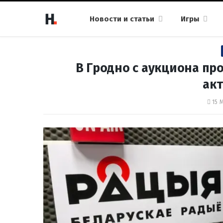
Новости и статьи
Игры
В Гродно с аукциона пр
ак
15 