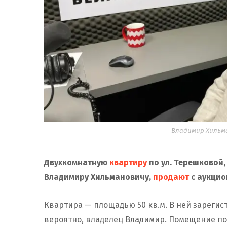
Владимир Хильма
Двухкомнатную
квартиру
по ул. Терешковой
Владимиру Хильмановичу,
продают
с аукцио
Квартира — площадью 50 кв.м. В ней зареги
вероятно, владелец Владимир. Помещение по