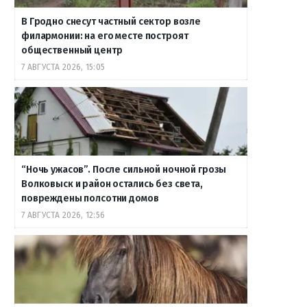
В Гродно снесут частный сектор возле
филармонии: на его месте построят
общественный центр
7 АВГУСТА 2026, 15:05
“Ночь ужасов”. После сильной ночной грозы
Волковыск и район остались без света,
повреждены полсотни домов
7 АВГУСТА 2026, 12:56