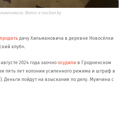
ьмановича. Фото: e-auction.by
продать
дачу Хильмановича в деревне Новосёлки
ский клуб».
вгусте 2024 года заочно
осудили
в Гродненском
и пять лет колонии усиленного режима и штраф в
). Деньги пойдут на взыскания по делу. Мужчина с