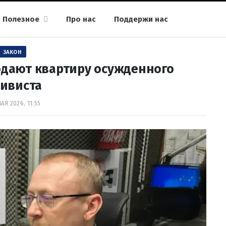
Полезное
Про нас
Поддержи нас
ЗАКОН
одают квартиру осужденного
тивиста
МАЯ 2026, 11:55