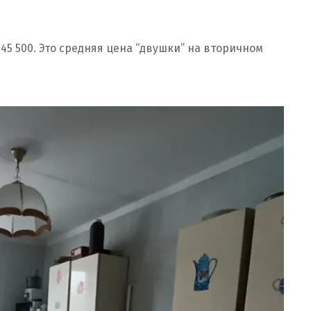
 $45 500. Это средняя цена “двушки” на вторичном