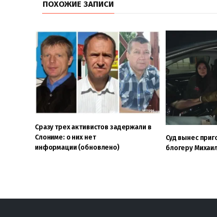
ПОХОЖИЕ ЗАПИСИ
Сразу трех активистов задержали в
Слониме: о них нет
Суд вынес приг
информации (обновлено)
блогеру Михаил