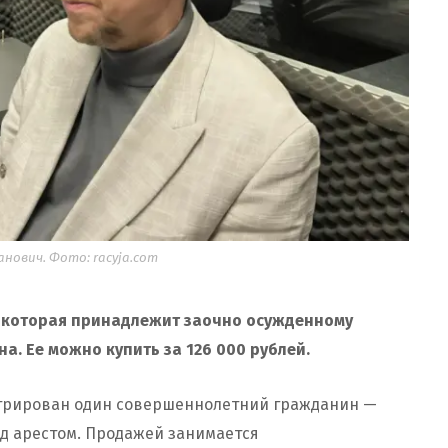
нович. Фото: racyja.com
, которая принадлежит заочно осужденному
на. Ее можно купить за 126 000 рублей.
стрирован один совершеннолетний гражданин —
д арестом. Продажей занимается