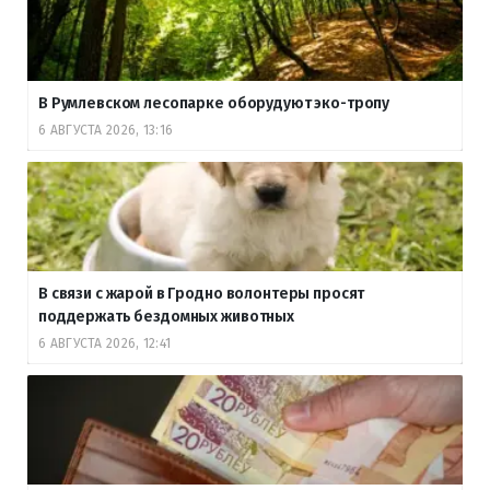
В Румлевском лесопарке оборудуют эко-тропу
6 АВГУСТА 2026, 13:16
В связи с жарой в Гродно волонтеры просят
поддержать бездомных животных
6 АВГУСТА 2026, 12:41