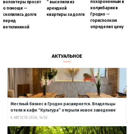
похороненным в
волонтеры просят
” выселили из
колумбарии в
о помощи —
арендной
Гродно —
скопились долги
квартиры за долги
горисполком
перед
определил цену
ветклиникой
АКТУАЛЬНОЕ
Местный бизнес в Гродно расширяется. Владельцы
отеля и кафе “Культура” открыли новое заведение
6 АВГУСТА 2026, 14:02