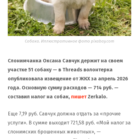
Собака. Иллюстративное фото pixabay.com
Слонимчанка Оксана Савчук держит на своем
участке 51 собаку — в Threads волонтерка
опубликовала извещение от ЖКХ за апрель 2026
года. Основную сумму расходов — 714 руб. —
составил налог на собак,
пишет
Zerkalo.
Еще 7,19 руб. Савчук должна отдать за «прочие
услуги». В сумме выходит 721,58 руб. «Мой налог за
слонимских брошенных животных», —