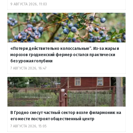
9 АВГУСТА 2026, 11:03
«Потери действительно колоссальные”. Из-за жары и
морозов гродненский фермер остался практически
без урожая голубики
7 АВГУСТА 2026, 16:47
В Гродно снесут частный сектор возле филармонии: на
его месте построят общественный центр
7 АВГУСТА 2026, 15:05