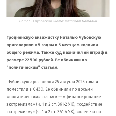
Наталья Чубовская. Фото: Instagram Натальи
Гродненскую визажистку Наталью Чубовскую
приговорили к 5 годам и 5 месяцам колонии
общего режима. Также суд назначил ей штраф в
размере 22 500 рублей. Ее обвиняли по
“политическим” статьям.
Чубовскую арестовали 25 августа 2025 года и
поместили в СИЗО. Ее обвинили по восьми
«политическим» статьям — «финансирование
экстремизма» (ч. 1 и 2 ст. 361‑2 УК), «содействие
экстремизму» (ч. 1 и 2 ст. 361‑4 УК), «клевета на