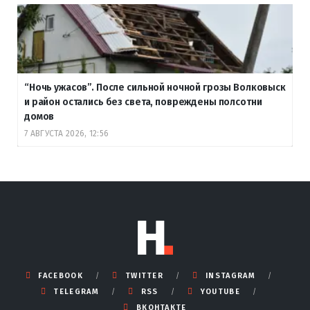
“Ночь ужасов”. После сильной ночной грозы Волковыск
и район остались без света, повреждены полсотни
домов
7 АВГУСТА 2026, 12:56
FACEBOOK
TWITTER
INSTAGRAM
TELEGRAM
RSS
YOUTUBE
ВКОНТАКТЕ