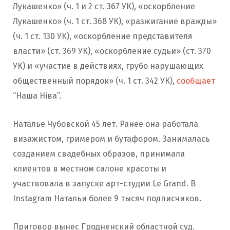
Лукашенко» (ч. 1 и 2 ст. 367 УК), «оскорбление
Лукашенко» (ч. 1 ст. 368 УК), «разжигание вражды»
(ч. 1 ст. 130 УК), «оскорбление представителя
власти» (ст. 369 УК), «оскорбление судьи» (ст. 370
УК) и «участие в действиях, грубо нарушающих
общественный порядок» (ч. 1 ст. 342 УК),
сообщает
“Наша Ніва”.
Наталье Чубовской 45 лет. Ранее она работала
визажистом, гримером и бутафором. Занималась
созданием свадебных образов, принимала
клиентов в местном салоне красоты и
участвовала в запуске арт-студии Le Grand. В
Instagram Натальи более 9 тысяч подписчиков.
Приговор вынес Гродненский областной суд.