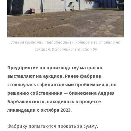
Здания компании «Белабеддинг», которые выставили на
аукцион. Источники: e-auction.by
Предприятие по производству матрасов
выставляют на аукцион. Ранее фабрика
столкнулась с финансовыми проблемами и, по
решению собственника — бизнесмена Андрея
Барбашинского, находилась в процессе
ликвидации с октября 2023.
Фабрику попытаются продать за сумму,