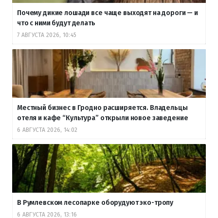
Почему дикие лошади все чаще выходят на дороги — и
что с ними будут делать
7 АВГУСТА 2026, 10:45
Местный бизнес в Гродно расширяется. Владельцы
отеля и кафе “Культура” открыли новое заведение
6 АВГУСТА 2026, 14:02
В Румлевском лесопарке оборудуют эко-тропу
6 АВГУСТА 2026, 13:16