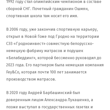
1992 году стал олимпийским чемпионом в составе
сборной СНГ. Почетный гражданин Ошмян,
спортивная школа там носит его имя.
В 2006 году, уже закончив спортивную карьеру,
открыл в Новой Гоже под Гродно на территории
СЭЗ «Гродноинвест» совместную белорусско-
немецкую фабрику матрасов и подушек
«Белабеддинг», которой бессменно руководил до
2023 года. Его партнером была немецкая компания
Fey&Co, которая почти 100 лет занимается
производством матрасов.
В 2020 году Андрей Барбашинский был
доверенным лицом Александра Лукашенко, а
позже выступал в государственных газетах и