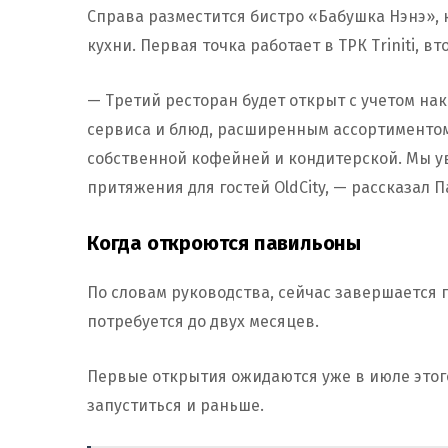
Справа разместится бистро «Бабушка Нэнэ», 
кухни. Первая точка работает в ТРК Triniti, 
— Третий ресторан будет открыт с учетом н
сервиса и блюд, расширенным ассортиментом
собственной кофейней и кондитерской. Мы ув
притяжения для гостей OldCity, — рассказал П
Когда откроются павильоны
По словам руководства, сейчас завершается п
потребуется до двух месяцев.
Первые открытия ожидаются уже в июле этого
запуститься и раньше.