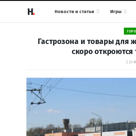
Новости и статьи
Игры
ГОРО
Гастрозона и товары для ж
скоро откроются
21 М