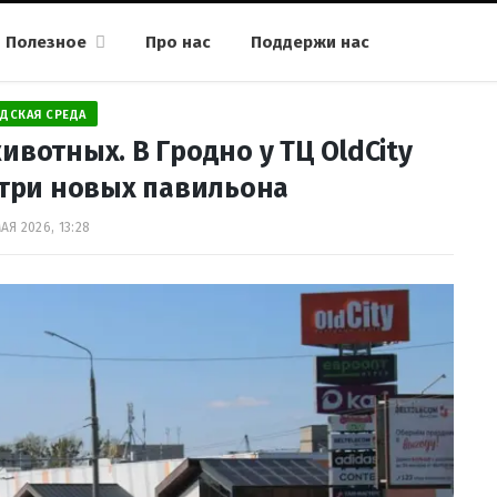
Полезное
Про нас
Поддержи нас
ДСКАЯ СРЕДА
ивотных. В Гродно у ТЦ OldCity
 три новых павильона
АЯ 2026, 13:28