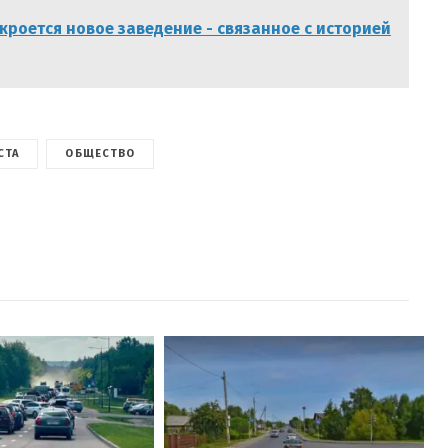
роется новое заведение - связанное с историей
СТА
ОБЩЕСТВО