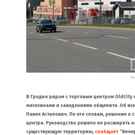
Фо
В Гродно рядом с торговым центром OldCity
магазинами и заведениями общепита. Об из
Павел Астапович. По его словам, решение о 
центра. Руководство решило не расширять к
существующую территорию,
сообщает
“Вечер