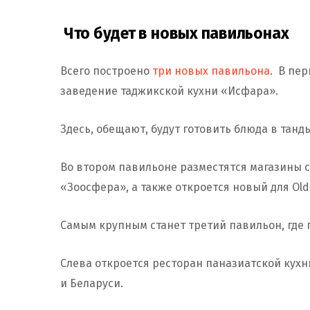
Что будет в новых павильонах
Всего построено
три новых павильона
. В пе
заведение таджикской кухни «Исфара».
Здесь, обещают, будут готовить блюда в танды
Во втором павильоне разместятся магазины 
«Зоосфера», а также откроется новый для Old
Самым крупным станет третий павильон, где 
Слева откроется ресторан паназиатской кух
и Беларуси.