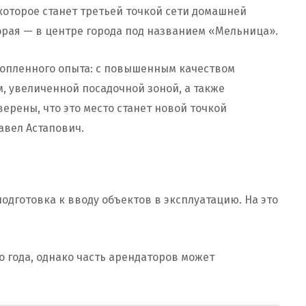
которое станет третьей точкой сети домашней
вторая — в центре города под названием «Мельница».
акопленного опыта: с повышенным качеством
, увеличенной посадочной зоной, а также
ерены, что это место станет новой точкой
авел Астапович.
одготовка к вводу объектов в эксплуатацию. На это
 года, однако часть арендаторов может