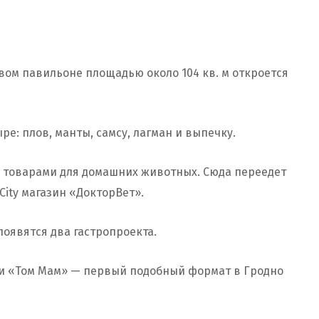
рвом павильоне площадью около 104 кв. м откроется
ре: плов, манты, самсу, лагман и выпечку.
с товарами для домашних животных. Сюда переедет
City магазин «ДокторВет».
появятся два гастропроекта.
ни «Том Мам» — первый подобный формат в Гродно