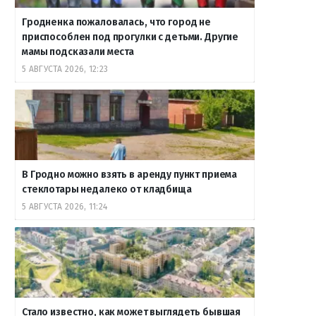
Гродненка пожаловалась, что город не
приспособлен под прогулки с детьми. Другие
мамы подсказали места
5 АВГУСТА 2026, 12:23
В Гродно можно взять в аренду пункт приема
стеклотары недалеко от кладбища
5 АВГУСТА 2026, 11:24
Стало известно, как может выглядеть бывшая