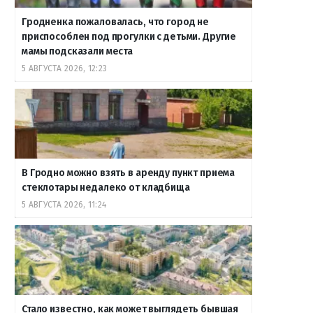
Гродненка пожаловалась, что город не
приспособлен под прогулки с детьми. Другие
мамы подсказали места
5 АВГУСТА 2026, 12:23
В Гродно можно взять в аренду пункт приема
стеклотары недалеко от кладбища
5 АВГУСТА 2026, 11:24
Стало известно, как может выглядеть бывшая