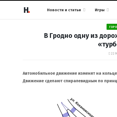
Новости и статьи
Игры
ГОРО
В Гродно одну из доро
«тур
22 
Автомобильное движение изменят на кольце
Движение сделают спиралевидным по принц