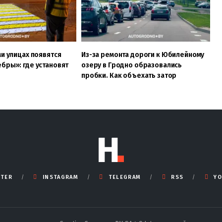
ми улицах появятся
Из-за ремонта дороги к Юбилейному
бры»: где установят
озеру в Гродно образовались
пробки. Как объехать затор
TTER
INSTAGRAM
TELEGRAM
RSS
YO