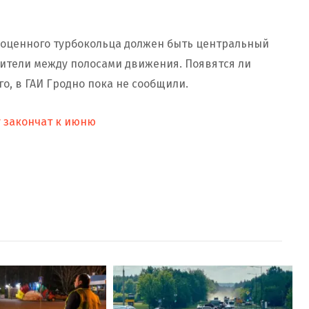
ноценного турбокольца должен быть центральный
ители между полосами движения. Появятся ли
о, в ГАИ Гродно пока не сообщили.
 закончат к июню