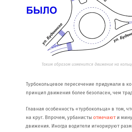
Таким образом изменится движение на кольце
Турбокольцевое пересечение придумали в конц
принцип движения более безопасен, чем тра
Главная особенность «турбокольца» в том, ч
на круг. Впрочем, урбанисты
отмечают
и мину
движения. Иногда водители игнорируют разме