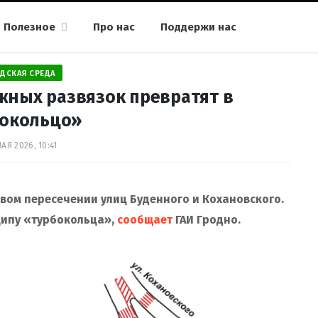
Полезное
Про нас
Поддержи нас
ДСКАЯ СРЕДА
жных развязок превратят в
бокольцо»
МАЯ 2026, 10:41
вом пересечении улиц Буденного и Кохановского.
ипу «турбокольца»,
сообщает
ГАИ Гродно.