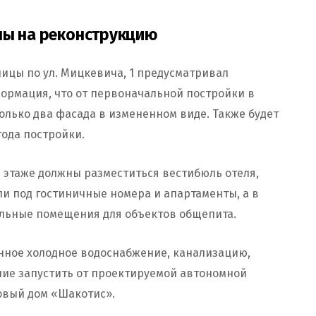
ны на реконструкцию
ницы по ул. Мицкевича, 1 предусматривал
рмация, что от первоначальной постройки в
олько два фасада в измененном виде. Также будет
года постройки.
 этаже должны разместиться вестибюль отеля,
ли под гостиничные номера и апартаменты, а в
ельные помещения для объектов общепита.
нное холодное водоснабжение, канализацию,
ие запустить от проектируемой автономной
овый дом «Шакотис».