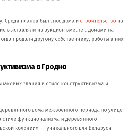
у. Среди планов был снос дома и
строительство
на
ание выставляли на аукцион вместе с домами на
тогда продали другому собственнику, работы в них
уктивизма в Гродно
знаковых здания в стиле конструктивизма и
 деревянного дома межвоенного периода по улице
 в стиле функционализма и деревянного
льской колонии» — уникального для Беларуси