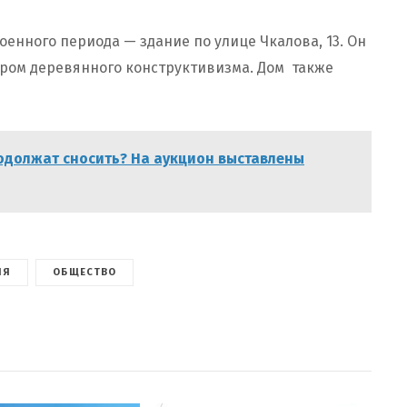
енного периода — здание по улице Чкалова, 13. Он
мером деревянного конструктивизма. Дом также
одолжат сносить? На аукцион выставлены
ИЯ
ОБЩЕСТВО