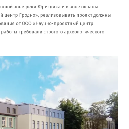
анной зоне реки Юрисдика и в зоне охраны
й центр Гродно», реализовывать проект должны
дования от ООО «Научно-проектный центр
 работы требовали строгого археологического