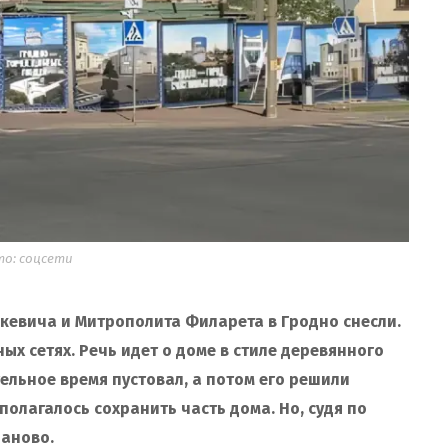
о: соцсети
цкевича и Митрополита Филарета в Гродно снесли.
х сетях. Речь идет о доме в стиле деревянного
ельное время пустовал, а потом его решили
олагалось сохранить часть дома. Но, судя по
заново.