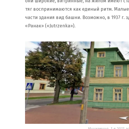
они широкие, витринные, на жилом имеют ста
тяг воспринимаются как единый ритм. Малые
части здания вид башни. Возможно, в 1937 г.
«Ранак» («Jutrzenka»).
Мицкевича, 1 в 2011 