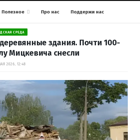
Полезное
Про нас
Поддержи нас
ДСКАЯ СРЕДА
деревянные здания. Почти 100-
глу Мицкевича снесли
АЯ 2026, 12:48