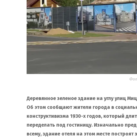
Фот
Деревянное зеленое здание на углу улиц Ми
Об этом сообщают жители города в социальны
конструктивизма 1930-х годов, который длит
переделать под гостиницу. Изначально предп
всему, здание отеля на этом месте построят 