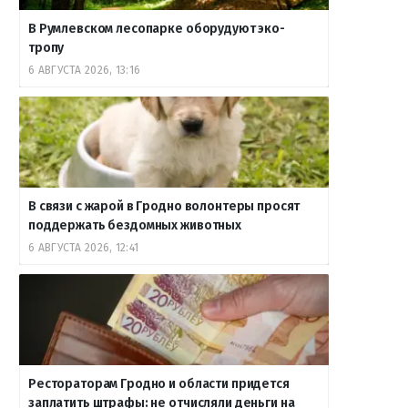
В Румлевском лесопарке оборудуют эко-
тропу
6 АВГУСТА 2026, 13:16
В связи с жарой в Гродно волонтеры просят
поддержать бездомных животных
6 АВГУСТА 2026, 12:41
Рестораторам Гродно и области придется
заплатить штрафы: не отчисляли деньги на