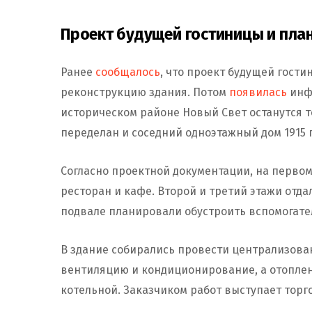
Проект будущей гостиницы и пла
Ранее
сообщалось
, что проект будущей гости
реконструкцию здания. Потом
появилась
инфо
историческом районе Новый Свет останутся т
переделан и соседний одноэтажный дом 1915 
Согласно проектной документации, на первом
ресторан и кафе. Второй и третий этажи отда
подвале планировали обустроить вспомогат
В здание собирались провести централизова
вентиляцию и кондиционирование, а отоплен
котельной. Заказчиком работ выступает торг