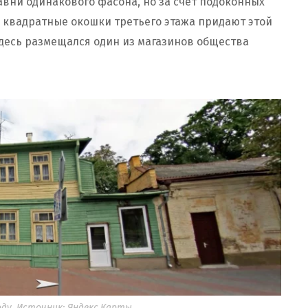
вни одинакового фасона, но за счет подоконных
 квадратные окошки третьего этажа придают этой
 здесь размещался один из магазинов общества
году. Источник: Яндекс.Карты