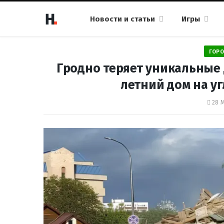
Новости и статьи
Игры
ГОРО
Гродно теряет уникальные 
летний дом на у
28 М