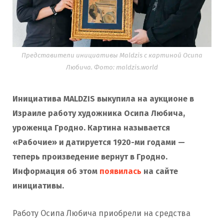
Представители инициативы Maldzis с картиной Осипа
Любича. Фото: maldzis.world
Инициатива MALDZIS выкупила на аукционе в
Израиле работу художника Осипа Любича,
уроженца Гродно. Картина называется
«Рабочие» и датируется 1920-ми годами —
теперь произведение вернут в Гродно.
Информация об этом
появилась
на сайте
инициативы.
Работу Осипа Любича приобрели на средства