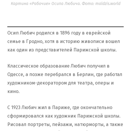
Картина «Рабочие» Осипа Любича. Фото: maldzis.world
Осип Любич родился в 1896 году в еврейской
семье в Гродно, хотя в историю живописи вошел
как один из представителей Парижской школы.
Классическое образование Любич получил в
Одессе, а позже перебрался в Берлин, где работал
художником-декоратором для театра, оперы и
кино.
С 1923 Любич жил в Париже, где окончательно
сформировался как художник Парижской школы.
Рисовал портреты, пейзажи, натюрморты, а также