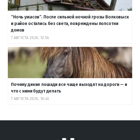
“Ночь ужасов”. После сильной ночной грозы Волковыск
и район остались без света, повреждены полсотни
домов
7 АВГУСТА 2026, 12:56
Почему дикие лошади все чаще выходят на дороги — и
что с ними будут делать
7 АВГУСТА 2026, 10:45