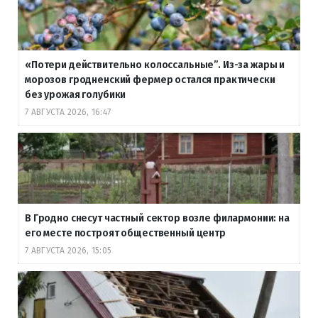
«Потери действительно колоссальные”. Из-за жары и
морозов гродненский фермер остался практически
без урожая голубики
7 АВГУСТА 2026, 16:47
В Гродно снесут частный сектор возле филармонии: на
его месте построят общественный центр
7 АВГУСТА 2026, 15:05