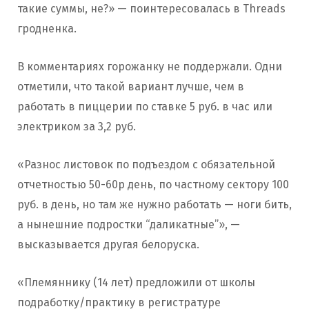
такие суммы, не?» — поинтересовалась в Threads
гродненка.
В комментариях горожанку не поддержали. Одни
отметили, что такой вариант лучше, чем в
работать в пиццерии по ставке 5 руб. в час или
электриком за 3,2 руб.
«Разнос листовок по подъездом с обязательной
отчетностью 50-60р день, по частному сектору 100
руб. в день, но там же нужно работать — ноги бить,
а нынешние подростки “даликатные”», —
высказывается другая белоруска.
«Племяннику (14 лет) предложили от школы
подработку/практику в регистратуре