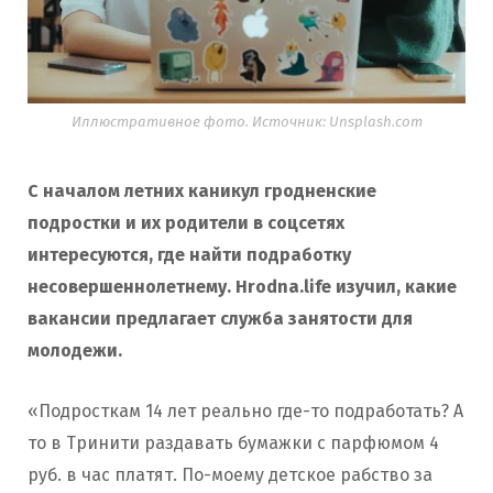
Иллюстративное фото. Источник: Unsplash.com
С началом летних каникул гродненские
подростки и их родители в соцсетях
интересуются, где найти подработку
несовершеннолетнему. Hrodna.life изучил, какие
вакансии предлагает служба занятости для
молодежи.
«Подросткам 14 лет реально где-то подработать? А
то в Тринити раздавать бумажки с парфюмом 4
руб. в час платят. По-моему детское рабство за