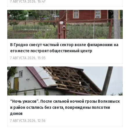
7 АВГУСТА 2026, 16:47
В Гродно снесут частный сектор возле филармонии: на
его месте построят общественный центр
7 АВГУСТА 2026, 15:05
“Ночь ужасов”. После сильной ночной грозы Волковыск
и район остались без света, повреждены полсотни
домов
7 АВГУСТА 2026, 12:56