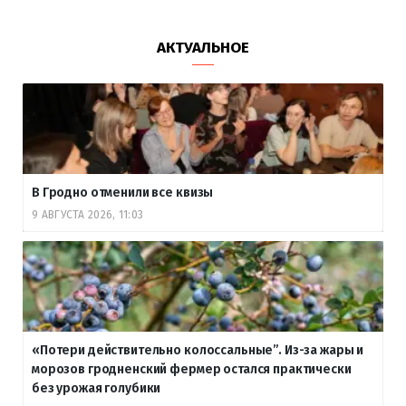
АКТУАЛЬНОЕ
В Гродно отменили все квизы
9 АВГУСТА 2026, 11:03
«Потери действительно колоссальные”. Из-за жары и
морозов гродненский фермер остался практически
без урожая голубики