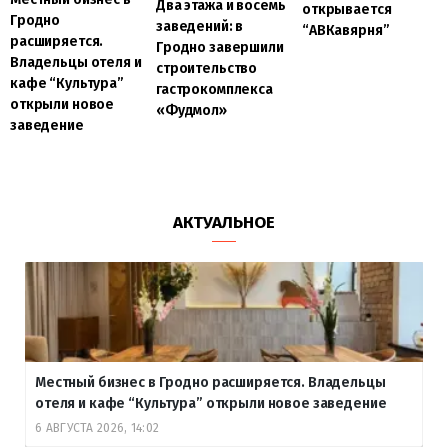
Два этажа и восемь
открывается
Гродно
заведений: в
“АВКавярня”
расширяется.
Гродно завершили
Владельцы отеля и
строительство
кафе “Культура”
гастрокомплекса
открыли новое
«Фудмол»
заведение
АКТУАЛЬНОЕ
Местный бизнес в Гродно расширяется. Владельцы
отеля и кафе “Культура” открыли новое заведение
6 АВГУСТА 2026, 14:02