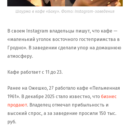
Шаурма в кафе «Баку». Фото: Instagram-заведения
В своем Instagram владельцы пишут, что кафе —
«маленький уголок восточного гостеприимства в
Гродно». В заведении сделали упор на домашнюю
атмосферу.
Кафе работает с 11 до 23.
Ранее на Ожешко, 27 работало кафе «Пельменная
1961». В декабре 2025 стало известно, что
бизнес
продают
. Владелец отмечал прибыльность и
высокий спрос, а за заведение просили 150 тыс.
руб.