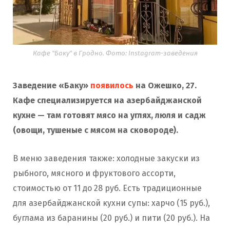
Кафе "Баку" в Гродно. Фото: Instagram-заведения
Заведение «Баку»
появилось
на Ожешко, 27.
Кафе специализируется на азербайджанской
кухне — там готовят мясо на углях, люля и садж
(овощи, тушеные с мясом на сковороде).
В меню заведения также: холодные закуски из
рыбного, мясного и фруктового ассорти,
стоимостью от 11 до 28 руб. Есть традиционные
для азербайджанской кухни супы: харчо (15 руб.),
буглама из баранины (20 руб.) и пити (20 руб.). На