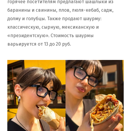
горячее посетителям предлагают шашлыки из
баранины и свинины, плов, люля-кебаб, садж,
долму и голубцы. Также продают шаурму:
классическую, сырную, мексиканскую и
«президентскую». Стоимость шаурмы
варьируется от 13 до 20 руб.