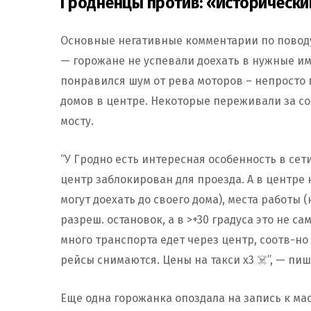
Гродненцы против: «Исторически
Основные негативные комментарии по поводу
— горожане не успевали доехать в нужные им 
понравился шум от рева моторов – непросто
домов в центре. Некоторые переживали за со
мосту.
“У Гродно есть интересная особенность в сет
центр заблокирован для проезда. А в центре 
могут доехать до своего дома), места работы
разреш. остановок, а в >+30 градуса это не с
много транспорта едет через центр, соотв-н
рейсы снимаются. Цены на такси х3 ☠️”, — пи
Еще одна горожанка опоздала на запись к мас