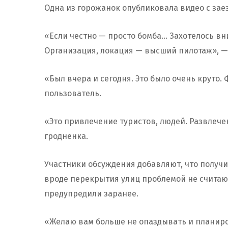
Одна из горожанок опубликовала видео с зае
«Если честно — просто бомба… Захотелось вни
Организация, локация — высший пилотаж», —
«Был вчера и сегодня. Это было очень круто.
пользователь.
«Это привлечение туристов, людей. Развлечен
гродненка.
Участники обсуждения добавляют, что получ
вроде перекрытия улиц проблемой не считаю
предупредили заранее.
«Желаю вам больше не опаздывать и планиро