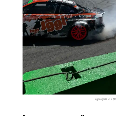
Дрифт в Гро