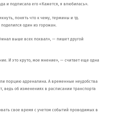
зда и подписала его «Кажется, я влюбилась».
кнуть, понять что к чему, термины и тд.
 поделился один из горожан.
 Финал выше всех похвал», — пишет другой
ие. И это круто, мое мнение», — считает еще одна
или порцию адреналина. А временные неудобства
т, ведь об изменениях в расписании транспорта
вать свое время с учетом событий проводимых в