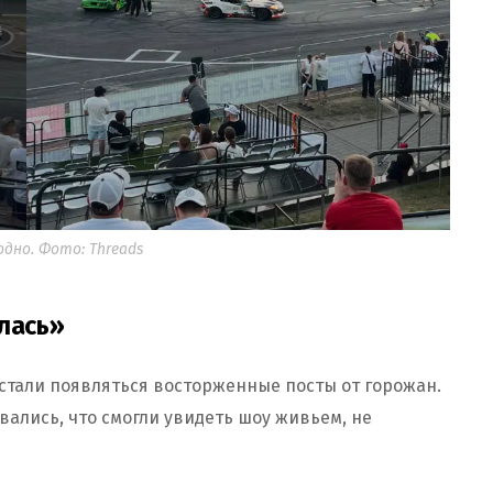
дно. Фото: Threads
илась»
 стали появляться восторженные посты от горожан.
ались, что смогли увидеть шоу живьем, не