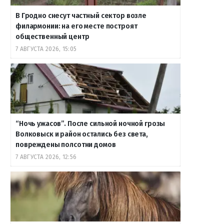
В Гродно снесут частный сектор возле
филармонии: на его месте построят
общественный центр
7 АВГУСТА 2026, 15:05
“Ночь ужасов”. После сильной ночной грозы
Волковыск и район остались без света,
повреждены полсотни домов
7 АВГУСТА 2026, 12:56