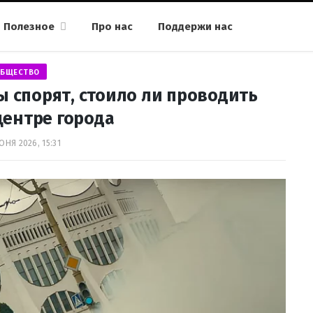
Полезное
Про нас
Поддержи нас
БЩЕСТВО
ы спорят, стоило ли проводить
центре города
ЮНЯ 2026, 15:31