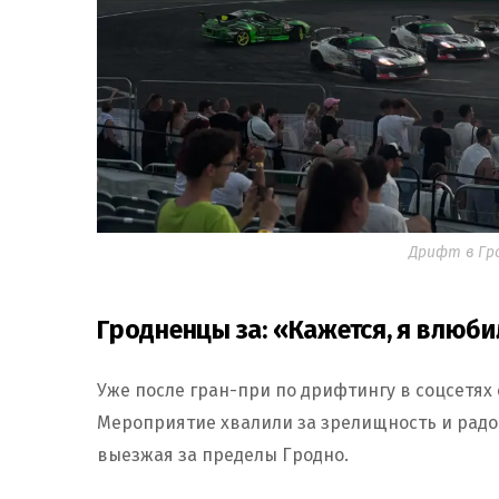
Дрифт в Гро
Гродненцы за: «Кажется, я влюб
Уже после гран-при по дрифтингу в соцсетях
Мероприятие хвалили за зрелищность и радов
выезжая за пределы Гродно.