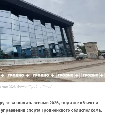
 мае 2026. Фото: "Гродно Плюс"
уют закончить осенью 2026, тогда же объект и
 управлении спорта Гродненского облисполкома.