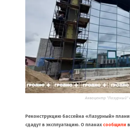
Аквацентр "Лазурный" в
Реконструкцию бассейна «Лазурный» планир
сдадут в эксплуатацию. О планах
сообщили
в