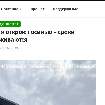
Полезное
Про нас
Поддержи нас
ДСКАЯ СРЕДА
» откроют осенью – сроки
рживаются
ЛЯ 2026, 09:43