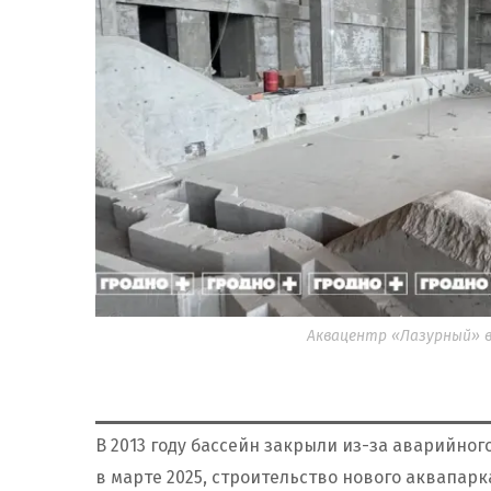
Аквацентр «Лазурный» в
В 2013 году бассейн закрыли из-за аварийног
в марте 2025, строительство нового аквапарк