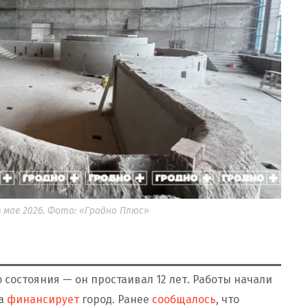
 мае 2026. Фото: «Гродно Плюс»
о состояния — он простаивал 12 лет. Работы начали
а
финансирует
город. Ранее
сообщалось
, что