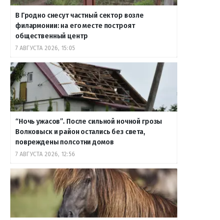
В Гродно снесут частный сектор возле
филармонии: на его месте построят
общественный центр
7 АВГУСТА 2026, 15:05
“Ночь ужасов”. После сильной ночной грозы
Волковыск и район остались без света,
повреждены полсотни домов
7 АВГУСТА 2026, 12:56