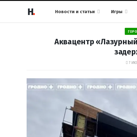
Новости и статьи
Игры
ГОРО
Аквацентр «Лазурный
заде
7 ИЮ