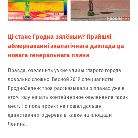
Ці стане Гродна зялёным? Прайшлі
абмеркаванні экалагічнага даклада да
новага генеральнага плана
Правда, озеленить узкие улицы старого города
довольно сложно. Весной 2019 специалисты
ГродноЗеленстроя рассказывали о планах уже в
этом году начать контейнерное озеленение таких
мест. Но пока проект не пошел дальше
единственного дерева в кадке на площади
Ленина.