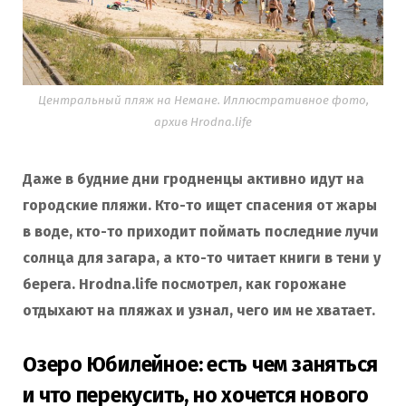
Центральный пляж на Немане. Иллюстративное фото,
архив Hrodna.life
Даже в будние дни гродненцы активно идут на
городские пляжи. Кто-то ищет спасения от жары
в воде, кто-то приходит поймать последние лучи
солнца для загара, а кто-то читает книги в тени у
берега. Hrodna.life посмотрел, как горожане
отдыхают на пляжах и узнал, чего им не хватает.
Озеро Юбилейное: есть чем заняться
и что перекусить, но хочется нового