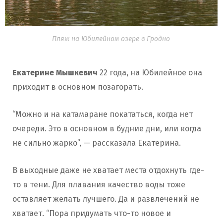
Пляж на Юбилейном озере в Гродно
Екатерине Мышкевич
22 года, на Юбилейное она
приходит в основном позагорать.
“Можно и на катамаране покататься, когда нет
очереди. Это в основном в будние дни, или когда
не сильно жарко”, — рассказала Екатерина.
В выходные даже не хватает места отдохнуть где-
то в тени. Для плавания качество воды тоже
оставляет желать лучшего. Да и развлечений не
хватает. “Пора придумать что-то новое и