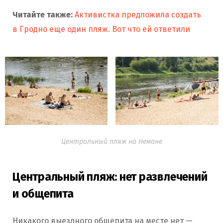
Читайте также:
Активистка предложила создать
в Гродно еще один пляж. Вот что ей ответили
Центральный пляж на Немане
Центральный пляж: нет развлечений
и общепита
Никакого выездного общепита на месте нет —