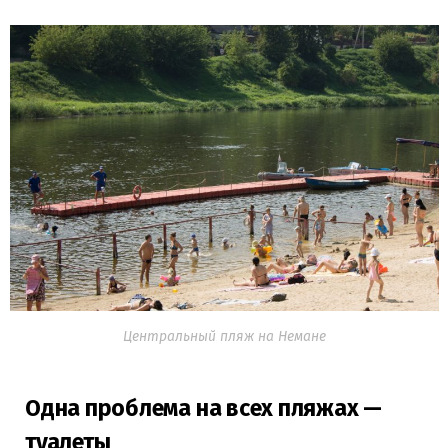
Центральный пляж на Немане
Одна проблема на всех пляжах —
туалеты