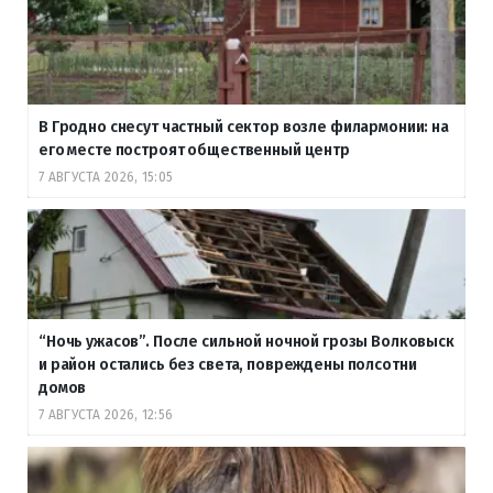
В Гродно снесут частный сектор возле филармонии: на
его месте построят общественный центр
7 АВГУСТА 2026, 15:05
“Ночь ужасов”. После сильной ночной грозы Волковыск
и район остались без света, повреждены полсотни
домов
7 АВГУСТА 2026, 12:56