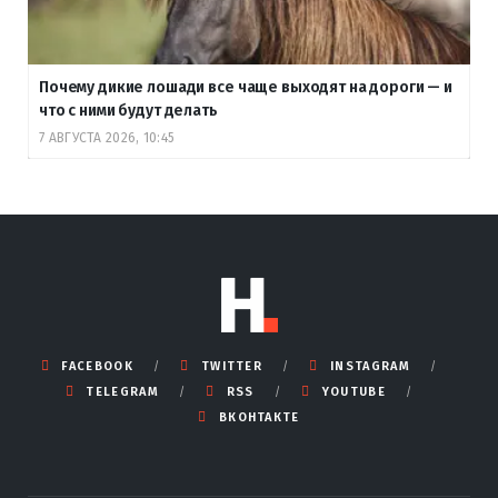
Почему дикие лошади все чаще выходят на дороги — и
что с ними будут делать
7 АВГУСТА 2026, 10:45
FACEBOOK
TWITTER
INSTAGRAM
TELEGRAM
RSS
YOUTUBE
ВКОНТАКТЕ