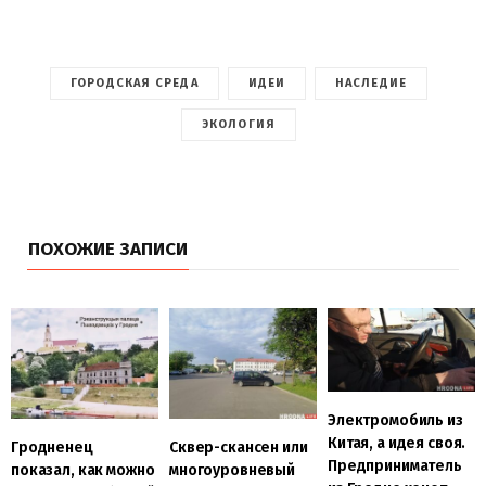
ГОРОДСКАЯ СРЕДА
ИДЕИ
НАСЛЕДИЕ
ЭКОЛОГИЯ
ПОХОЖИЕ ЗАПИСИ
Электромобиль из
Китая, а идея своя.
Гродненец
Сквер-скансен или
Предприниматель
показал, как можно
многоуровневый