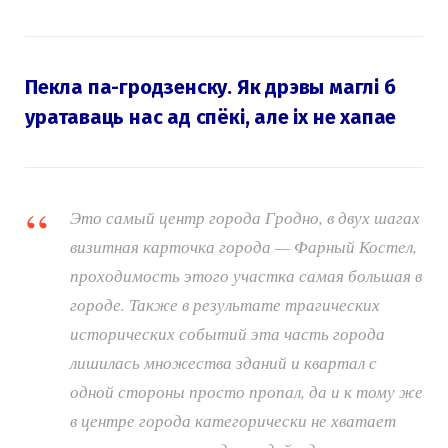
Пекла па-гродзенску. Як дрэвы маглі б
уратаваць нас ад спёкі, але іх не хапае
Это самый центр города Гродно, в двух шагах
визитная карточка города — Фарный Костел,
проходимость этого участка самая большая в
городе. Также в результате трагических
исторических событий эта часть города
лишилась множества зданий и квартал с
одной стороны просто пропал, да и к тому же
в центре города категорически не хватает