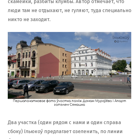
скамейки, разбиты клумбы. Автор отмечает, что
люди там не отдыхают, не гуляют, туда специально
никто не заходит.
Два участка (один рядом с нами и один справа
сбоку)
Ільюкоў
предлагает озеленить, по линии