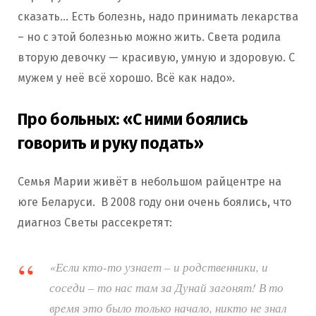
сказать… Есть болезнь, надо принимать лекарства
– но с этой болезнью можно жить. Света родила
вторую девочку — красивую, умную и здоровую. С
мужем у неё всё хорошо. Всё как надо».
Про больных: «С ними боялись
говорить и руку подать»
Семья Марии живёт в небольшом райцентре на
юге Беларуси. В 2008 году они очень боялись, что
диагноз Светы рассекретят:
«Если кто-то узнает – и родственники, и
соседи – то нас там за Дунай загонят! В то
время это было только начало, никто не знал