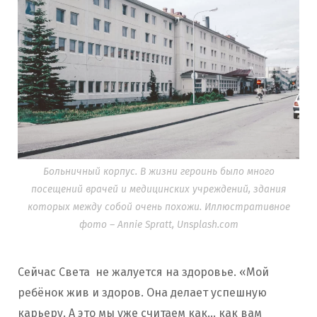
Больничный корпус. В жизни героинь было много
посещений врачей и медицинских учреждений, здания
которых между собой очень похожи. Иллюстративное
фото – Annie Spratt, Unsplash.com
Сейчас Света не жалуется на здоровье. «Мой
ребёнок жив и здоров. Она делает успешную
карьеру. А это мы уже считаем как… как вам