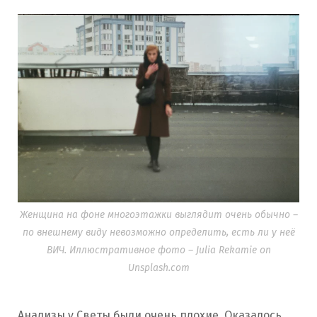
Женщина на фоне многоэтажки выглядит очень обычно –
по внешнему виду невозможно определить, есть ли у неё
ВИЧ. Иллюстративное фото – Julia Rekamie on
Unsplash.com
Анализы у Светы были очень плохие. Оказалось,