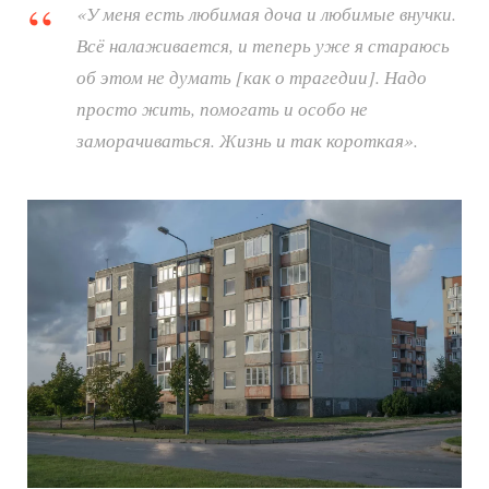
«У меня есть любимая доча и любимые внучки.
Всё налаживается, и теперь уже я стараюсь
об этом не думать [как о трагедии]. Надо
просто жить, помогать и особо не
заморачиваться. Жизнь и так короткая».