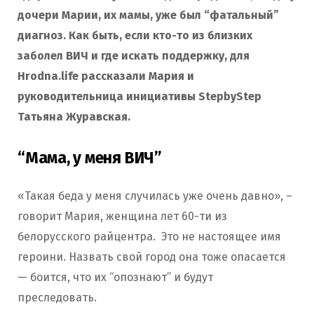
дочери Марии, их мамы, уже был “фатальный”
диагноз. Как быть, если кто-то из близких
заболел ВИЧ и где искать поддержку, для
Hrodna.life рассказали Мария и
руководительница инициативы StepbyStep
Татьяна Журавская.
“Мама, у меня ВИЧ”
«Такая беда у меня случилась уже очень давно», –
говорит Мария, женщина лет 60-ти из
белорусского райцентра. Это не настоящее имя
героини. Назвать свой город она тоже опасается
— боится, что их “опознают” и будут
преследовать.