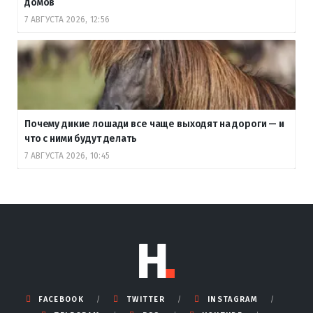
домов
7 АВГУСТА 2026, 12:56
Почему дикие лошади все чаще выходят на дороги — и
что с ними будут делать
7 АВГУСТА 2026, 10:45
FACEBOOK
TWITTER
INSTAGRAM