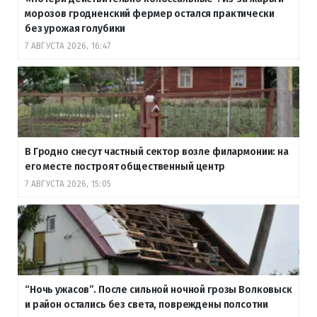
морозов гродненский фермер остался практически
без урожая голубики
7 АВГУСТА 2026, 16:47
В Гродно снесут частный сектор возле филармонии: на
его месте построят общественный центр
7 АВГУСТА 2026, 15:05
“Ночь ужасов”. После сильной ночной грозы Волковыск
и район остались без света, повреждены полсотни