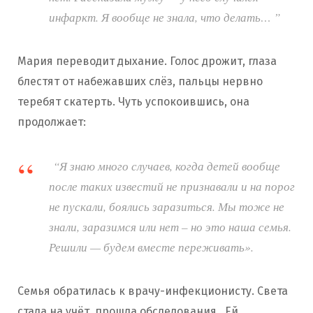
инфаркт. Я вообще не знала, что делать… ”
Мария переводит дыхание. Голос дрожит, глаза
блестят от набежавших слёз, пальцы нервно
теребят скатерть. Чуть успокоившись, она
продолжает:
“Я знаю много случаев, когда детей вообще
после таких известий не признавали и на порог
не пускали, боялись заразиться. Мы тоже не
знали, заразимся или нет – но это наша семья.
Решили — будем вместе переживать».
Семья обратилась к врачу-инфекционисту. Света
стала на учёт, прошла обследования. Ей