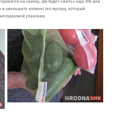
тправится на свалку, где будет «жить» еще 200 или
ю и уменьшить количество мусора, который
многоразовой упаковки.