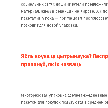
социальных сетях наши читатели предложили
материал, ждем в редакции на Кирова, 3. с по
пакетами! А пока — приглашаем проголосоват
подходит для новой упаковки.
Яблыкоўка ці цытрынаўка? Паспраб
прапануй, як іх назваць
Многоразовая упаковка сделает ежедневные
пакетом для покупок пользуются в среднем ок