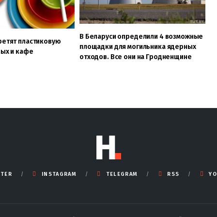
В Беларуси определили 4 возможные
ретят пластиковую
площадки для могильника ядерных
вых и кафе
отходов. Все они на Гродненщине
TTER
INSTAGRAM
TELEGRAM
RSS
YO