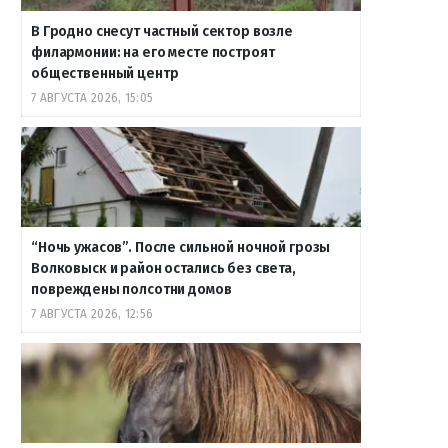
В Гродно снесут частный сектор возле
филармонии: на его месте построят
общественный центр
7 АВГУСТА 2026, 15:05
“Ночь ужасов”. После сильной ночной грозы
Волковыск и район остались без света,
повреждены полсотни домов
7 АВГУСТА 2026, 12:56