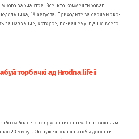
 много вариантов. Все, кто комментировал
недельника, 19 августа. Приходите за своими эко-
ь за название, которое, по-вашему, лучше всего
уй торбачкі ад Hrodna.life і
 заботы более эко-дружественным. Пластиковым
оло 20 минут. Он нужен только чтобы донести