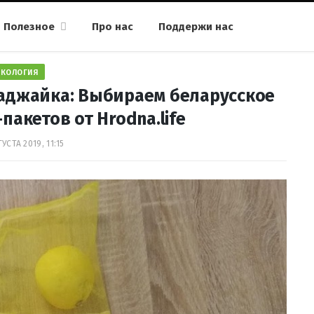
Полезное
Про нас
Поддержи нас
ЭКОЛОГИЯ
раджайка: Выбираем беларусское
пакетов от Hrodna.life
ГУСТА 2019, 11:15