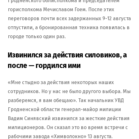
Гродненского облисполкома и председателем
горисполкома Мечиславом Гоем. После этих
переговоров почти всех задержанных 9-12 августа
отпустили, а бронированная техника появилась в
городе только один раз.
Извинился за действия силовиков, а
после — гордился ими
«Мне стыдно за действия некоторых наших
сотрудников. Но у нас не было другого выбора. Мы
разберемся, я вам обещаю». Так начальник УВД
Гродненской области генерал-майор милиции
Вадим Синявский извинился за жесткие действия
милиционеров. Он сказал это во время встречи с
рабочими завода «Химволокно» 13 августа.