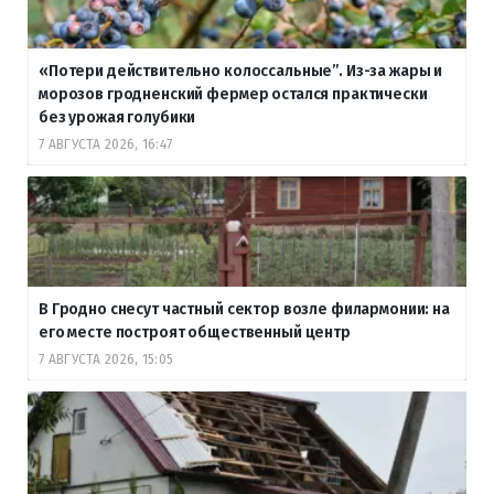
«Потери действительно колоссальные”. Из-за жары и
морозов гродненский фермер остался практически
без урожая голубики
7 АВГУСТА 2026, 16:47
В Гродно снесут частный сектор возле филармонии: на
его месте построят общественный центр
7 АВГУСТА 2026, 15:05