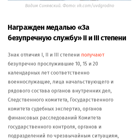
Вадим Синявский. Фото: vk.com/uvdgrodno
Награжден
медалью «За
безупречную службу»
II и III степени
Знак отличия I, II и III степени
получают
безупречно прослужившие 10, 15 и 20
календарных лет соответственно
военнослужащие, лица начальствующего и
рядового состава органов внутренних дел,
Следственного комитета, Государственного
комитета судебных экспертиз, органов
финансовых расследований Комитета
государственного контроля, органов и
подразделений по чрезвычайным ситуациям,