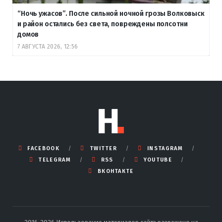
“Ночь ужасов”. После сильной ночной грозы Волковыск
и район остались без света, повреждены полсотни
домов
7 АВГУСТА 2026, 12:56
FACEBOOK
TWITTER
INSTAGRAM
TELEGRAM
RSS
YOUTUBE
ВКОНТАКТЕ