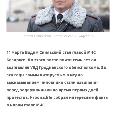
Вадим Синявский. Фото: vk.com/uvdgrodno
11 марта Вадим Синявский стал главой МЧС
Беларуси
.
До этого после почти семь лет он
возглавлял УВД Гродненского облисполкома. За
эти годы самым цитируемым в медиа
высказыванием чиновника стали извинения
перед задержанными во время первых дней
протестов. Hrodna.life собрал интересные факты
о новом главе МЧС.