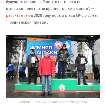
будущего офицера. Мне это не только по-
отцовски приятно, искренне горжусь сыном”, —
рассказывал
в 2020 году новый глава МЧС о семье
“Гродненской правде”.
Вадим Синявский. Фото: vk.com/uvdgrodno