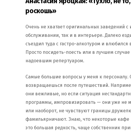
Анастасия Яроцкая: «Тухло, не то,
роскошь»
Очень не хватает оригинальных заведений с 
обслуживании, так и в интерьере. Далеко езд
съездил туда с гастро-алкотуром и влюбился 
Просто посидеть-поесть или в лучшем случае
надоевшим репертуаром.
Самые большие вопросы у меня к персоналу. О
возвращаешься после путешествий. Наприме
они вежливые, но если ситуация нестандартн
программы, импровизировать — они уже не м
или наоборот, не чувствуют границы дружел
фамильярничают. Знаю, что некоторые кафе 
это большая редкость, чаще собственник при