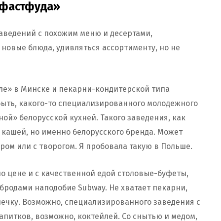
 фастфуда»
аведений с похожим меню и десертами,
новые блюда, удивляться ассортименту, но не
лле» в Минске и пекарни-кондитерской типа
быть, какого-то специализированного молодежного
ой» белорусской кухней. Такого заведения, как
 кашей, но именно белорусского бренда. Может
ром или с творогом. Я пробовала такую в Польше.
о цене и с качественной едой столовые-буфеты,
рбродами наподобие Subway. Не хватает пекарни,
печку. Возможно, специализированного заведения с
апитков, возможно, коктейлей. Со снытью и медом,