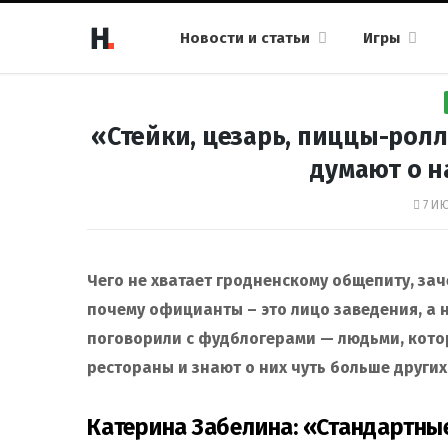
Новости и статьи
Игры
«Стейки, цезарь, пиццы-рол
думают о 
7 ИЮ
Чего не хватает гродненскому общепиту, зач
почему официанты – это лицо заведения, а
поговорили с фудблогерами — людьми, кото
рестораны и знают о них чуть больше других
Катерина Забелина: «Стандартные