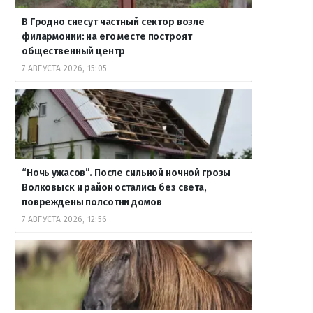
В Гродно снесут частный сектор возле
филармонии: на его месте построят
общественный центр
7 АВГУСТА 2026, 15:05
“Ночь ужасов”. После сильной ночной грозы
Волковыск и район остались без света,
повреждены полсотни домов
7 АВГУСТА 2026, 12:56