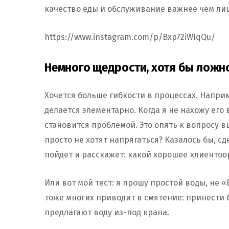
качество еды и обслуживание важнее чем лиш
https://www.instagram.com/p/Bxp72iWIqQu/
Немного щедрости, хотя бы ложн
Хочется больше гибкости в процессах. Напр
делается элементарно. Когда я не нахожу его
становится проблемой. Это опять к вопросу в
просто не хотят напрягаться? Казалось бы, сд
пойдет и расскажет: какой хорошее клиенто
Или вот мой тест: я прошу простой воды, не «
тоже многих приводит в смятение: принести 
предлагают воду из-под крана.