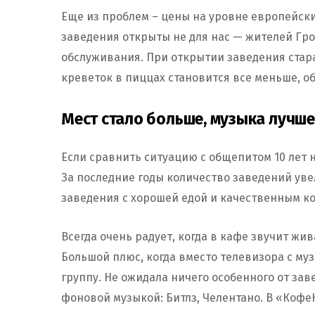
Еще из проблем – цены на уровне европейски
заведения открыты не для нас — жителей Грод
обслуживания. При открытии заведения стар
креветок в пиццах становится все меньше, 
Мест стало больше, музыка лучше
Если сравнить ситуацию с общепитом 10 лет 
За последние годы количество заведений увел
заведения с хорошей едой и качественным ко
Всегда очень радует, когда в кафе звучит жива
Большой плюс, когда вместо телевизора с м
группу. Не ожидала ничего особенного от за
фоновой музыкой: Битлз, Челентано. В «Коф