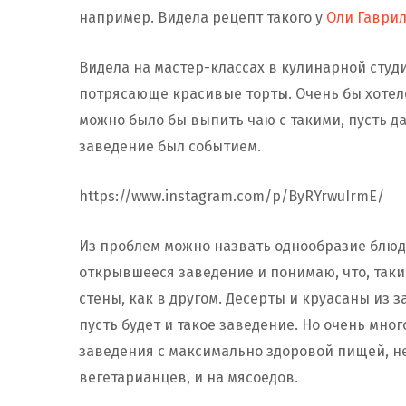
например. Видела рецепт такого у
Оли Гаврил
Видела на мастер-классах в кулинарной студ
потрясающе красивые торты. Очень бы хотело
можно было бы выпить чаю с такими, пусть да
заведение был событием.
https://www.instagram.com/p/ByRYrwuIrmE/
Из проблем можно назвать однообразие блюд
открывшееся заведение и понимаю, что, такие
стены, как в другом. Десерты и круасаны из 
пусть будет и такое заведение. Но очень мно
заведения с максимально здоровой пищей, не
вегетарианцев, и на мясоедов.