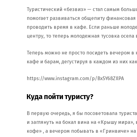
Туристический «безвиз» — стал самым больш
помогает развиваться общепиту финансовая 
проводить время в кафе. Если раньше молоде
центру, то теперь молодежная тусовка осела 
Теперь можно не просто посидеть вечером в 
кафе и барам, дегустируя в каждом из них ка
https://www.instagram.com/p/Bx5Y68ZIlPA
Куда пойти туристу?
В первую очередь, я бы посоветовала турист
и заглянуть на бокал вина на «Крышу мира»,
кофе» , а вечером побывать в «Гринвиче» на