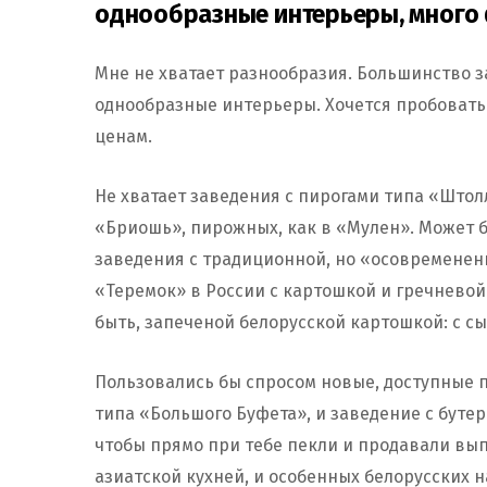
однообразные интерьеры, много
Мне не хватает разнообразия. Большинство з
однообразные интерьеры. Хочется пробовать 
ценам.
Не хватает заведения с пирогами типа «Што
«Бриошь», пирожных, как в «Мулен». Может 
заведения с традиционной, но «осовремененн
«Теремок» в России с картошкой и гречневой
быть, запеченой белорусской картошкой: с сы
Пользовались бы спросом новые, доступные п
типа «Большого Буфета», и заведение с буте
чтобы прямо при тебе пекли и продавали вы
азиатской кухней, и особенных белорусских н