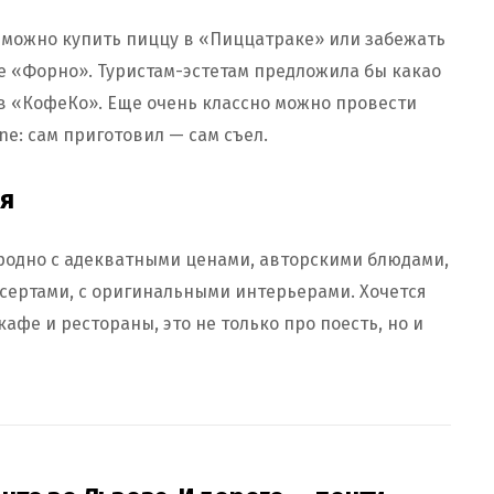
о можно купить пиццу в «Пиццатраке» или забежать
е «Форно». Туристам-эстетам предложила бы какао
в «КофеКо». Еще очень классно можно провести
e: сам приготовил — сам съел.
ия
Гродно с адекватными ценами, авторскими блюдами,
ертами, с оригинальными интерьерами. Хочется
афе и рестораны, это не только про поесть, но и