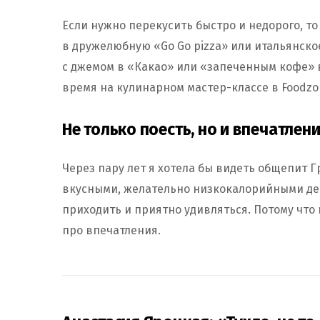
Если нужно перекусить быстро и недорого, т
в дружелюбную «Go Go pizza» или итальянско
с джемом в «Какао» или «запеченным кофе» 
время на кулинарном мастер-классе в Foodzon
Не только поесть, но и впечатлен
Через пару лет я хотела бы видеть общепит 
вкусными, желательно низкокалорийными дес
приходить и приятно удивляться. Потому что к
про впечатления.