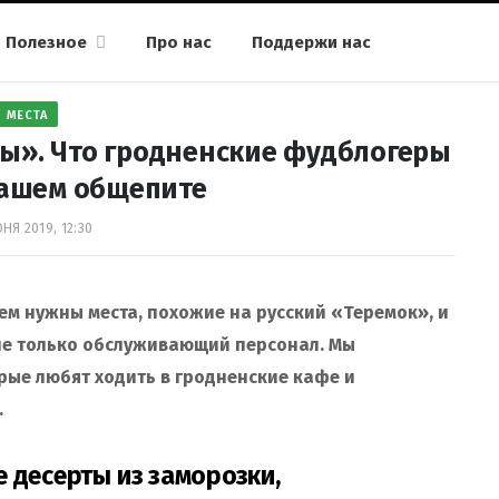
Полезное
Про нас
Поддержи нас
МЕСТА
лы». Что гродненские фудблогеры
нашем общепите
НЯ 2019, 12:30
ем нужны места, похожие на русский «Теремок», и
 не только обслуживающий персонал. Мы
рые любят ходить в гродненские кафе и
.
 десерты из заморозки,