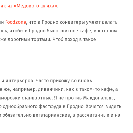
ик из «Медового шляха»
.
ии
Foodzone
, что в Гродно кондитеры умеют делать
сь, чтобы в Гродно было элитное кафе, в котором
же дорогими тортами. Чтоб поход в такое
 и интерьеров. Часто прихожу во вновь
 же, например, диванчики, как в таком-то кафе, а
заморозки стандартные. Я не против Макдональдс,
го однообразного фастфуда в Гродно. Хочется видеть
 обязательно вегетарианские, а рассчитанные и на