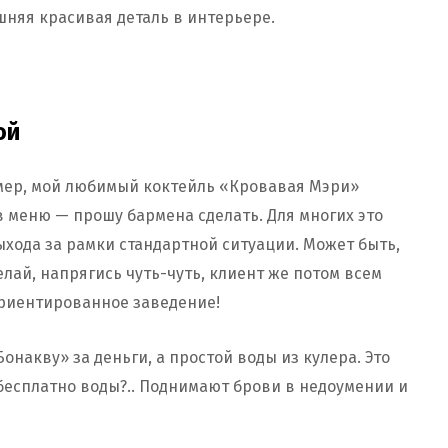
няя красивая деталь в интерьере.
ой
имер, мой любимый коктейль «Кровавая Мэри»
 в меню — прошу бармена сделать. Для многих это
ыхода за рамки стандартной ситуации. Может быть,
елай, напрягись чуть-чуть, клиент же потом всем
ориентированное заведение!
Бонакву» за деньги, а простой воды из кулера. Это
бесплатно воды?.. Поднимают брови в недоумении и