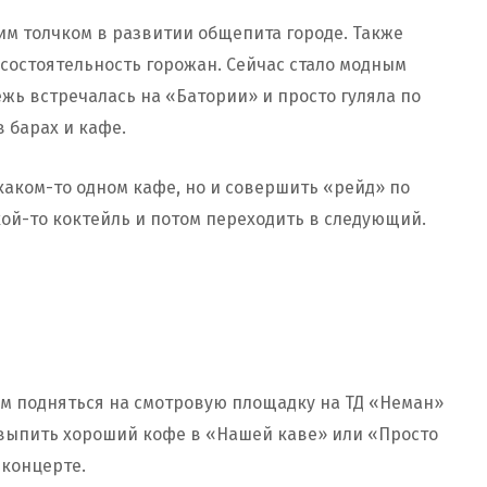
им толчком в развитии общепита городе. Также
состоятельность горожан. Сейчас стало модным
жь встречалась на «Батории» и просто гуляла по
в барах и кафе.
каком-то одном кафе, но и совершить «рейд» по
кой-то коктейль и потом переходить в следующий.
ам подняться на смотровую площадку на ТД «Неман»
 выпить хороший кофе в «Нашей каве» или «Просто
 концерте.