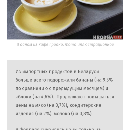
В одном из кафе Гродно. Фото иллюстрационное
Из импортных продуктов в Беларуси
больше всего подорожали бананы (на 9,5%
по сравнению с предыдущим месяцем) и
яблоки (на 4,6%). Продолжают повышаться
цены на мясо (на 0,7%), кондитерские
изделия (на 2%), молоко (на 0,8%).
В феврале снизились цены только на