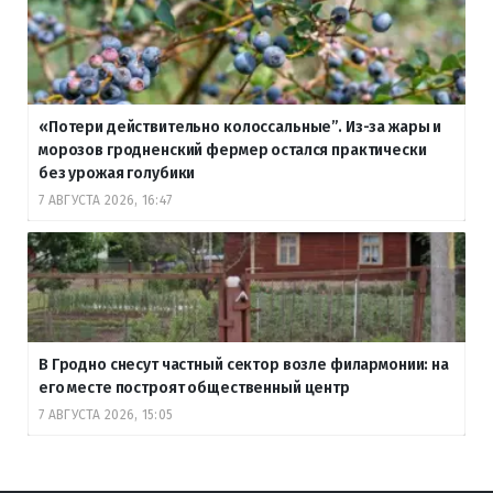
«Потери действительно колоссальные”. Из-за жары и
морозов гродненский фермер остался практически
без урожая голубики
7 АВГУСТА 2026, 16:47
В Гродно снесут частный сектор возле филармонии: на
его месте построят общественный центр
7 АВГУСТА 2026, 15:05