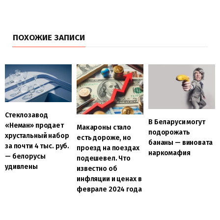
ПОХОЖИЕ ЗАПИСИ
Стеклозавод
В Беларуси могут
«Неман» продает
Макароны стало
подорожать
хрустальный набор
есть дороже, но
бананы — виновата
за почти 4 тыс. руб.
проезд на поездах
наркомафия
— белорусы
подешевел. Что
удивлены
известно об
инфляции и ценах в
феврале 2024 года