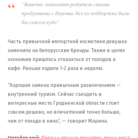
“Конечно, помогают родители своими
продуктами с деревни, без их поддержки было
бы совсем худо”.
Часть привычной импортной косметики девушка
заменила на белорусские бренды. Также в целях
экономии пришлось отказаться от походов в
кафе. Раньше ходила 1-2 раза в неделю.
“Хорошая замена привычным развлечениям —
внутренний туризм. Сейчас съездить в
интересные места Гродненской области стоит
совсем дешево, но впечатлений точно больше,
чем от похода в кино”, — говорит Марина.
Читайте ещё:
Палац у лясных джунглях, пешы мост