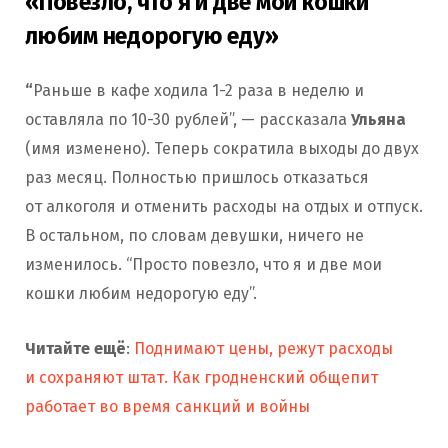
«Повезло, что я и две мои кошки
любим недорогую еду»
“
Раньше в кафе ходила 1-2 раза в неделю и
оставляла по 10-30 рублей”, — рассказала
Ульяна
(имя изменено). Теперь сократила выходы до двух
раз месяц. Полностью пришлось отказаться
от алкоголя и отменить расходы на отдых и отпуск.
В остальном, по словам девушки, ничего не
изменилось. “Просто повезло, что я и две мои
кошки любим недорогую еду”.
Читайте ещё
:
Поднимают цены, режут расходы
и сохраняют штат. Как гродненский общепит
работает во время санкций и войны