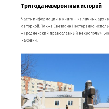
Три года невероятных историй
Часть информации в книге – из личных архив
авторкой. Также Светлана Нестеренко испол
«Гродненский православный некрополь». Бо
находки.