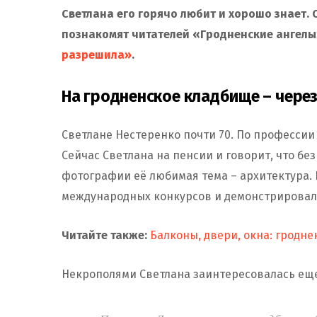
Светлана его горячо любит и хорошо знает. 
познакомят читателей «Гродненские ангелы
разрешила»
.
На гродненское кладбище – через
Светлане Нестеренко почти 70. По профессии
Сейчас Светлана на пенсии и говорит, что бе
фотографии её любимая тема – архитектура.
международных конкурсов и демонстрировали
Читайте также:
Балконы, двери, окна: гродне
Некрополями Светлана заинтересовалась еще