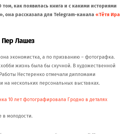
О том, как появилась книга и с какими историями
», она рассказала для Telegram-канала
«Тётя Ира
 Пер Лашез
 она экономистка, а по призванию – фотографка.
з хобби жизнь была бы скучной. В художественной
 Работы Нестеренко отмечали дипломами
 на нескольких персональных выставках.
нка 10 лет фотографировала Гродно в деталях
 в молодости.