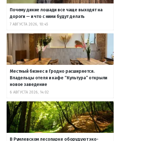
Почему дикие лошади все чаще выходят на
дороги — и что с ними будут делать
7 АВГУСТА 2026, 10:45
Местный бизнес в Гродно расширяется.
Владельцы отеля и кафе “Культура” открыли
новое заведение
6 АВГУСТА 2026, 14:02
В Румлевском лесопарке оборудуют эко-