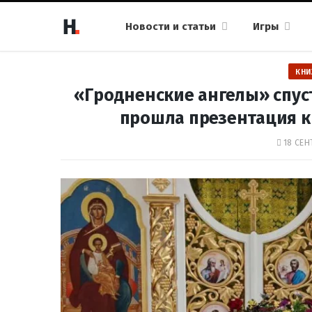
Новости и статьи
Игры
КНИ
«Гродненские ангелы» спуст
прошла презентация к
18 СЕН