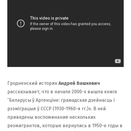
Гродненский историк
Андрей Вашкевич
рассказывает, что в начале 2000-х вышла книга
“Беларусы ў Аргенціне: грамадская дзейнасць і
рээміграцыя ў СССР (1930-1960-я гг.)». В ней
приведены воспоминания нескольких
реэмигрантов, которые вернулись в 1950-е годы в