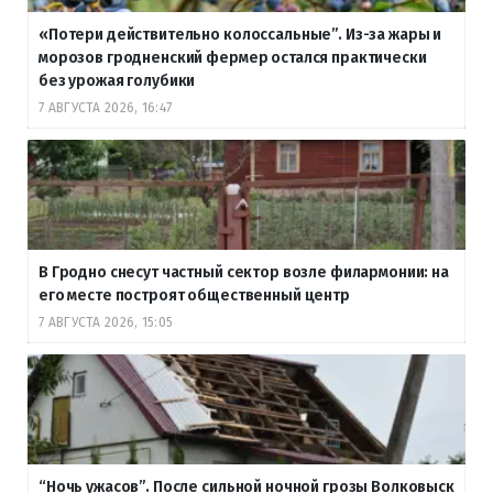
«Потери действительно колоссальные”. Из-за жары и
морозов гродненский фермер остался практически
без урожая голубики
7 АВГУСТА 2026, 16:47
В Гродно снесут частный сектор возле филармонии: на
его месте построят общественный центр
7 АВГУСТА 2026, 15:05
“Ночь ужасов”. После сильной ночной грозы Волковыск