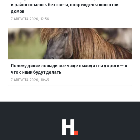
и район остались без света, повреждены полсотни
домов
7 АВГУСТА 2026, 12:56
Почему дикие лошади все чаще выходят на дороги — и
что с ними будут делать
7 АВГУСТА 2026, 10:45