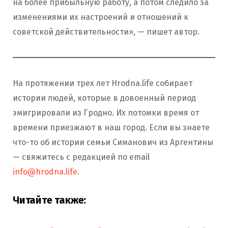
на более прибыльную работу, а потом следило за
изменениями их настроений и отношений к
советской действительности», — пишет автор.
На протяжении трех лет Hrodna.life собирает
истории людей, которые в довоенный период
эмигрировали из Гродно. Их потомки время от
времени приезжают в наш город. Если вы знаете
что-то об истории семьи Симанович из Аргентины
— свяжитесь с редакцией по email
info@hrodna.life
.
Читайте также: