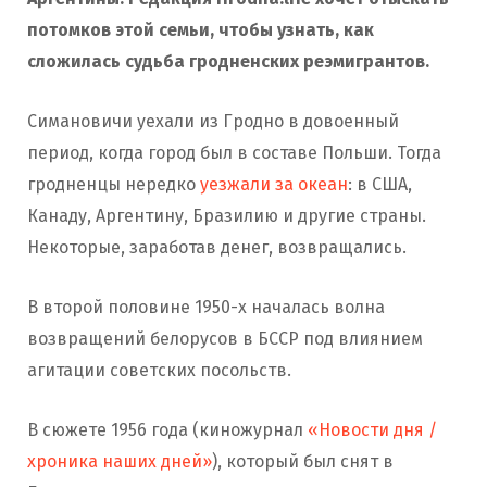
потомков этой семьи, чтобы узнать, как
сложилась судьба гродненских реэмигрантов.
Симановичи уехали из Гродно в довоенный
период, когда город был в составе Польши. Тогда
гродненцы нередко
уезжали за океан
: в США,
Канаду, Аргентину, Бразилию и другие страны.
Некоторые, заработав денег, возвращались.
В второй половине 1950-х началась волна
возвращений белорусов в БССР под влиянием
агитации советских посольств.
В сюжете 1956 года (киножурнал
«Новости дня /
хроника наших дней»
), который был снят в