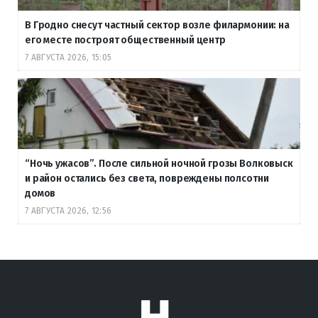
В Гродно снесут частный сектор возле филармонии: на
его месте построят общественный центр
7 АВГУСТА 2026, 15:05
“Ночь ужасов”. После сильной ночной грозы Волковыск
и район остались без света, повреждены полсотни
домов
7 АВГУСТА 2026, 12:56