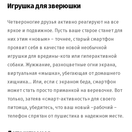
Игрушка для зверюшки
Четвероногие друзья активно реагируют на все
яркое и подвижное. Пусть ваше старое станет для
них этим «новым» – точнее, старый смартфон
проявит себя в качестве новой необычной
игрушки для вредины-кота или гиперактивной
собаки. Жужжание, разноцветные огни экрана,
виртуальная «мышка», убегающая от домашнего
хищника… Или, если с экраном беда, смартфон
может стать просто приманкой на веревочке. Вот
только, затеяв «смарт-активность» для своего
питомца, убедитесь, что ваш новый –рабочий –
телефон спрятан от пушистика в надежном месте.