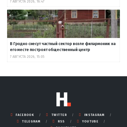
7 АВГУСТА 2026, 16:47
В Гродно снесут частный сектор возле филармонии: на
его месте построят общественный центр
7 АВГУСТА 2026, 15:05
FACEBOOK
TWITTER
INSTAGRAM
TELEGRAM
RSS
YOUTUBE