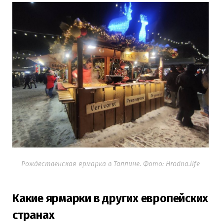
Рождественская ярмарка в Таллине. Фото: Hrodna.life
Какие ярмарки в других европейских
странах