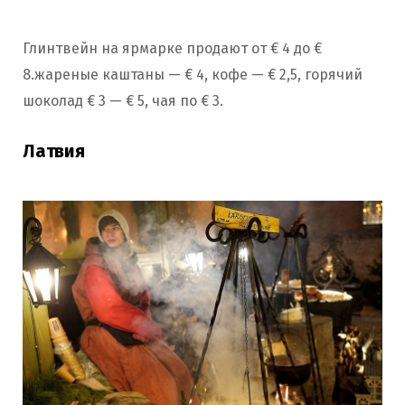
Глинтвейн на ярмарке продают от € 4 до €
8.жареные каштаны — € 4, кофе — € 2,5, горячий
шоколад € 3 — € 5, чая по € 3.
Латвия