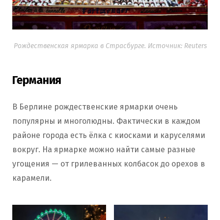
Рождественская ярмарка в Страсбурге. Источник: Reuters
Германия
В Берлине рождественские ярмарки очень
популярны и многолюдны. Фактически в каждом
районе города есть ёлка с киосками и каруселями
вокруг. На ярмарке можно найти самые разные
угощения — от грилеванных колбасок до орехов в
карамели.