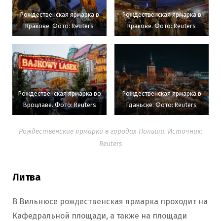
Рождественская ярмарка в
Рождественская ярмарка в
Кракове. Фото: Reuters
Кракове. Фото: Reuters
Рождественская ярмарка во
Рождественская ярмарка в
Вроцлаве. Фото: Reuters
Гданьске. Фото: Reuters
Рождественские ярмарки в городах Польши. Источник:
Reuters
Литва
В Вильнюсе рождественская ярмарка проходит на
Кафедральной площади, а также на площади