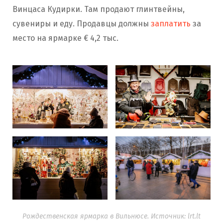
Винцаса Кудирки. Там продают глинтвейны,
сувениры и еду. Продавцы должны
заплатить
за
место на ярмарке € 4,2 тыс.
Рождественская ярмарка в Вильнюсе. Источник: lrt.lt