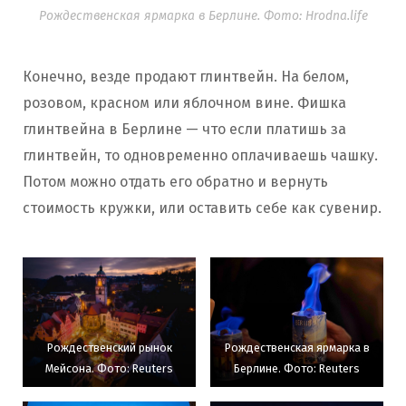
Рождественская ярмарка в Берлине. Фото: Hrodna.life
Конечно, везде продают глинтвейн. На белом,
розовом, красном или яблочном вине. Фишка
глинтвейна в Берлине — что если платишь за
глинтвейн, то одновременно оплачиваешь чашку.
Потом можно отдать его обратно и вернуть
стоимость кружки, или оставить себе как сувенир.
Рождественский рынок
Рождественская ярмарка в
Мейсона. Фото: Reuters
Берлине. Фото: Reuters