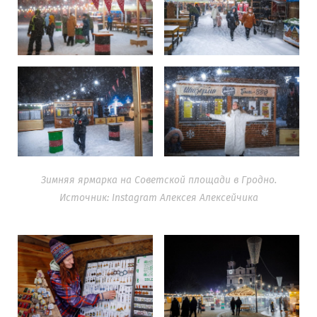
Зимняя ярмарка на Советской площади в Гродно.
Источник: Instagram Алексея Алексейчика