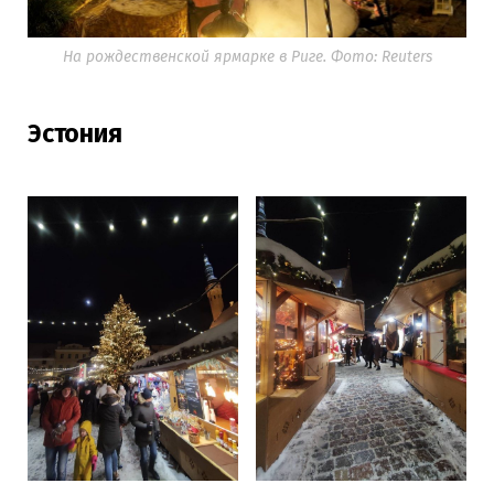
На рождественской ярмарке в Риге. Фото: Reuters
Эстония