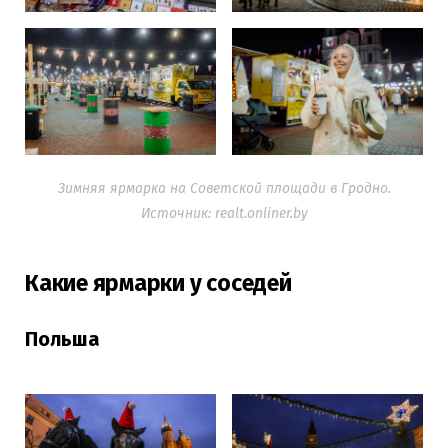
Зимняя ярмарка на Советской площади в Гродно.
Источник: realt.onliner.by
Какие ярмарки у соседей
Польша