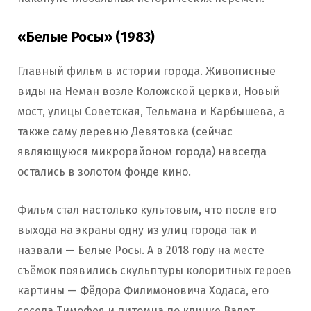
«Белые Росы» (1983)
Главный фильм в истории города. Живописные
виды на Неман возле Коложской церкви, Новый
мост, улицы Советская, Тельмана и Карбышева, а
также саму деревню Девятовка (сейчас
являющуюся микрорайоном города) навсегда
остались в золотом фонде кино.
Фильм стал настолько культовым, что после его
выхода на экраны одну из улиц города так и
назвали — Белые Росы. А в 2018 году на месте
съёмок появились скульптуры колоритных героев
картины — Фёдора Филимоновича Ходаса, его
соседа Тимофея и питомца по кличке Валет.