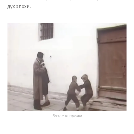
дух эпохи.
Возле тюрьмы