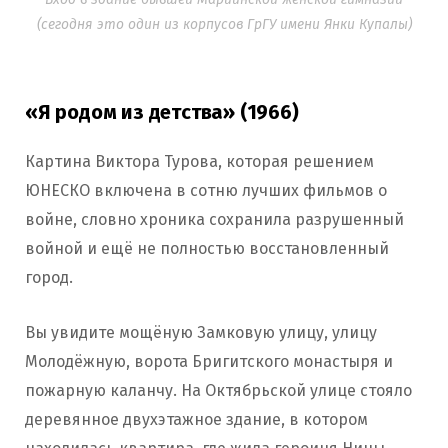
(сегодня это один из корпусов ГрГУ имени Янки Купалы)
«Я родом из детства» (1966)
Картина Виктора Турова, которая решением
ЮНЕСКО включена в сотню лучших фильмов о
войне, словно хроника сохранила разрушенный
войной и ещё не полностью восстановленный
город.
Вы увидите мощёную Замковую улицу, улицу
Молодёжную, ворота Бригитского монастыря и
пожарную каланчу. На Октябрьской улице стояло
деревянное двухэтажное здание, в котором