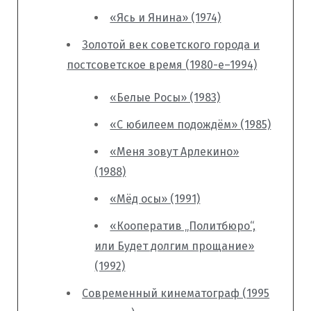
«Ясь и Янина» (1974)
Золотой век советского города и
постсоветское время (1980-е–1994)
«Белые Росы» (1983)
«С юбилеем подождём» (1985)
«Меня зовут Арлекино»
(1988)
«Мёд осы» (1991)
«Кооператив „Политбюро“,
или Будет долгим прощание»
(1992)
Современный кинематограф (1995