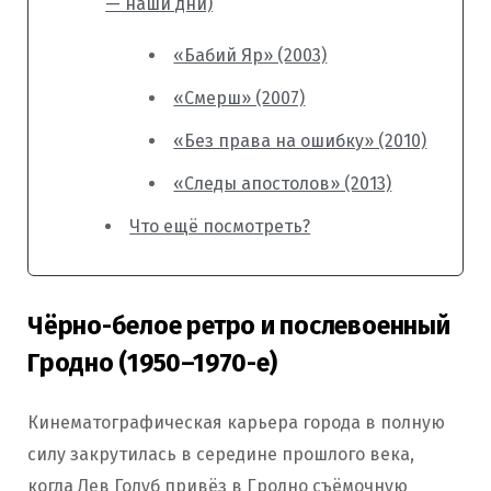
— наши дни)
«Бабий Яр» (2003)
«Смерш» (2007)
«Без права на ошибку» (2010)
«Следы апостолов» (2013)
Что ещё посмотреть?
Чёрно-белое ретро и послевоенный
Гродно (1950–1970-е)
Кинематографическая карьера города в полную
силу закрутилась в середине прошлого века,
когда Лев Голуб привёз в Гродно съёмочную