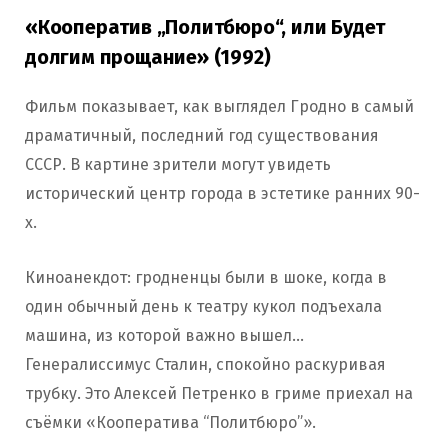
«Кооператив „Политбюро“, или Будет
долгим прощание» (1992)
Фильм показывает, как выглядел Гродно в самый
драматичный, последний год существования
СССР. В картине зрители могут увидеть
исторический центр города в эстетике ранних 90-
х.
Киноанекдот: гродненцы были в шоке, когда в
один обычный день к театру кукол подъехала
машина, из которой важно вышел…
Генералиссимус Сталин, спокойно раскуривая
трубку. Это Алексей Петренко в гриме приехал на
съёмки «Кооператива “Политбюро”».