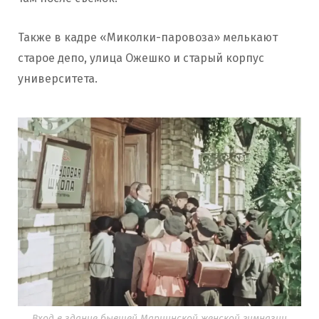
Также в кадре «Миколки-паровоза» мелькают
старое депо, улица Ожешко и старый корпус
университета.
Вход в здание бывшей Мариинской женской гимназии