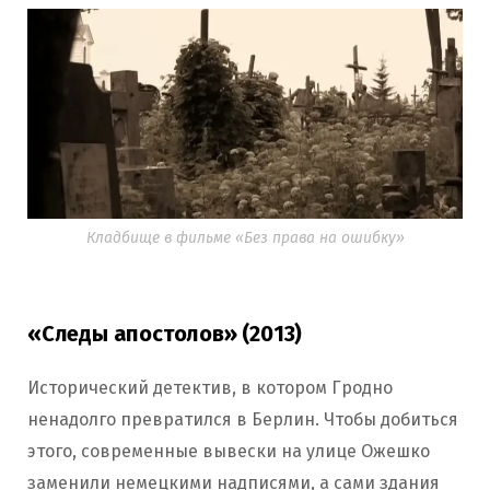
Кладбище в фильме «Без права на ошибку»
«Следы апостолов» (2013)
Исторический детектив, в котором Гродно
ненадолго превратился в Берлин. Чтобы добиться
этого, современные вывески на улице Ожешко
заменили немецкими надписями, а сами здания