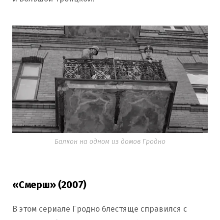
Балкон на одном из домов Гродно
«Смерш» (2007)
В этом сериале Гродно блестяще справился с