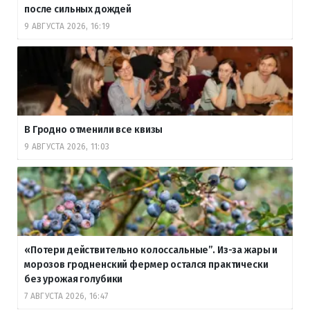
после сильных дождей
9 АВГУСТА 2026, 16:19
В Гродно отменили все квизы
9 АВГУСТА 2026, 11:03
«Потери действительно колоссальные”. Из-за жары и
морозов гродненский фермер остался практически
без урожая голубики
7 АВГУСТА 2026, 16:47