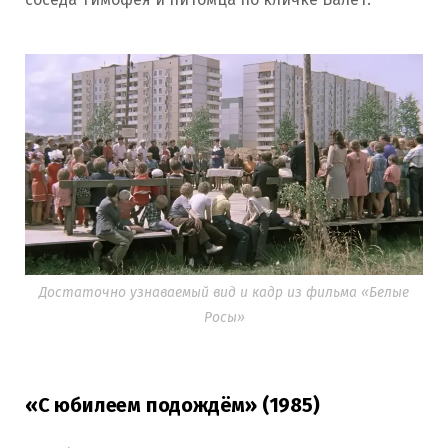
Достаточно узнаваемый вид и кадр из фильма «Белые
Росы»
«С юбилеем подождём» (1985)