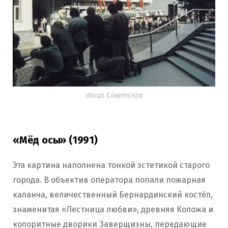
Улица Советская
«Мёд осы» (1991)
Эта картина наполнена тонкой эстетикой старого
города. В объектив оператора попали пожарная
каланча, величественный Бернардинский костёл,
знаменитая «Лестница любви», древняя Коложа и
колоритные дворики Заверщизны, передающие