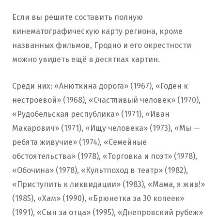
Если вы решите составить полную
кинематографическую карту региона, кроме
названных фильмов, Гродно и его окрестности
можно увидеть ещё в десятках картин.
Среди них: «Анюткина дорога» (1967), «Годен к
нестроевой» (1968), «Счастливый человек» (1970),
«Рудобельская республика» (1971), «Иван
Макарович» (1971), «Ищу человека» (1973), «Мы —
ребята живучие» (1974), «Семейные
обстоятельства» (1978), «Торговка и поэт» (1978),
«Обочина» (1978), «Культпоход в театр» (1982),
«Приступить к ликвидации» (1983), «Мама, я жив!»
(1985), «Хам» (1990), «Брюнетка за 30 копеек»
(1991), «Сын за отца» (1995), «Днепровский рубеж»