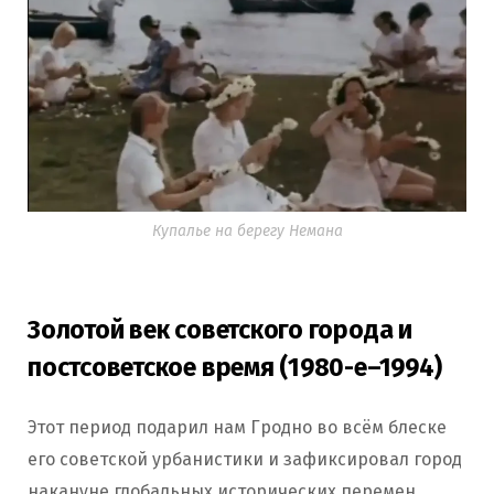
Купалье на берегу Немана
Золотой век советского города и
постсоветское время (1980-е–1994)
Этот период подарил нам Гродно во всём блеске
его советской урбанистики и зафиксировал город
накануне глобальных исторических перемен.