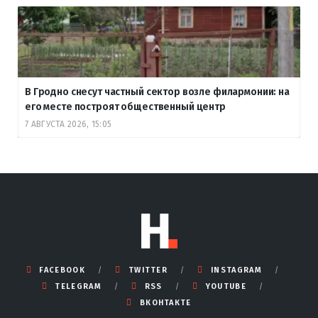
В Гродно снесут частный сектор возле филармонии: на
его месте построят общественный центр
7 АВГУСТА 2026, 15:05
FACEBOOK
TWITTER
INSTAGRAM
TELEGRAM
RSS
YOUTUBE
ВКОНТАКТЕ