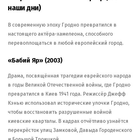
наши дни)
В современную эпоху Гродно превратился в
настоящего актёра-хамелеона, способного
перевоплощаться в любой европейский город.
«Бабий Яр» (2003)
Драма, посвящённая трагедии еврейского народа
в годы Великой Отечественной войны, где Гродно
превратился в Киев 1941 года. Режиссёр Джефф
Кэнью использовал исторические улочки Гродно,
чтобы восстановить разрушенные войной
киевские кварталы. В кадрах отчётливо узнаётся
перекрёсток улиц Замковой, Давыда Городенского
и Большой Троицкой.