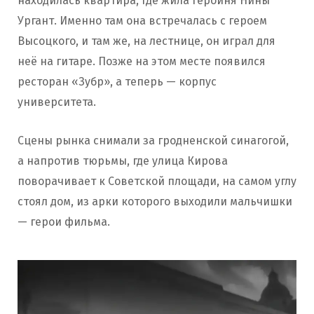
находилась квартира, где жила героиня Нины
Ургант. Именно там она встречалась с героем
Высоцкого, и там же, на лестнице, он играл для
неё на гитаре. Позже на этом месте появился
ресторан «Зубр», а теперь — корпус
университета.
Сцены рынка снимали за гродненской синагогой,
а напротив тюрьмы, где улица Кирова
поворачивает к Советской площади, на самом углу
стоял дом, из арки которого выходили мальчишки
— герои фильма.