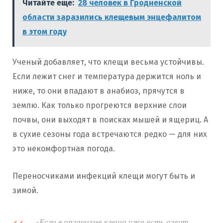
Читайте еще:
28 человек в Гродненской
области заразились клещевым энцефалитом
в этом году
Ученый добавляет, что клещи весьма устойчивы.
Если лежит снег и температура держится ноль и
ниже, то они впадают в анабиоз, прячутся в
землю. Как только прогреются верхние слои
почвы, они выходят в поисках мышей и ящериц. А
в сухие сезоны года встречаются редко — для них
это некомфортная погода.
Переносчиками инфекций клещи могут быть и
зимой.
«Если в организме клеща уже есть агент