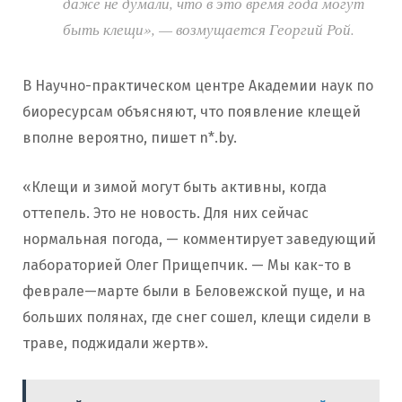
даже не думали, что в это время года могут
быть клещи», — возмущается Георгий Рой.
В Научно-практическом центре Академии наук по
биоресурсам объясняют, что появление клещей
вполне вероятно, пишет n*.by.
«Клещи и зимой могут быть активны, когда
оттепель. Это не новость. Для них сейчас
нормальная погода, — комментирует заведующий
лабораторией Олег Прищепчик. — Мы как-то в
феврале—марте были в Беловежской пуще, и на
больших полянах, где снег сошел, клещи сидели в
траве, поджидали жертв».