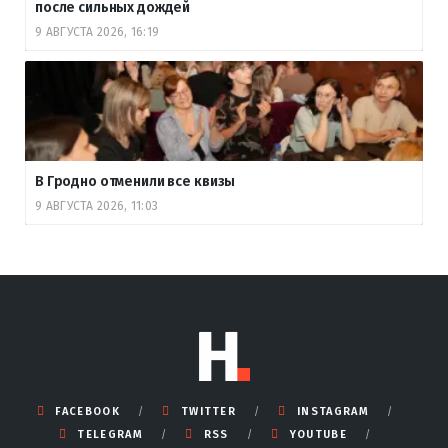
после сильных дождей
9 АВГУСТА 2026, 16:19
В Гродно отменили все квизы
9 АВГУСТА 2026, 11:03
FACEBOOK
TWITTER
INSTAGRAM
TELEGRAM
RSS
YOUTUBE