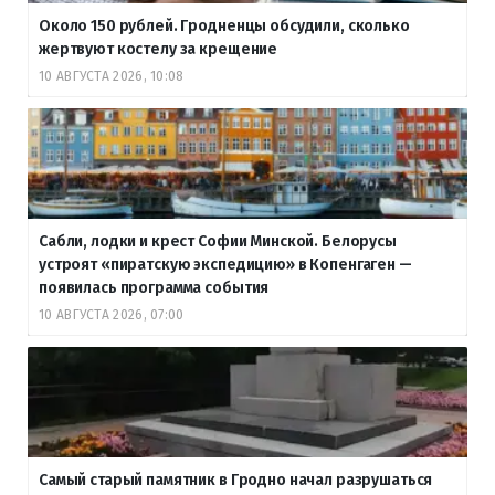
Около 150 рублей. Гродненцы обсудили, сколько
жертвуют костелу за крещение
10 АВГУСТА 2026, 10:08
Сабли, лодки и крест Софии Минской. Белорусы
устроят «пиратскую экспедицию» в Копенгаген —
появилась программа события
10 АВГУСТА 2026, 07:00
Самый старый памятник в Гродно начал разрушаться