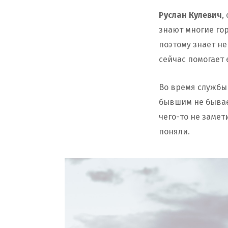
Руслан Кулевич
,
знают многие гор
поэтому знает не
сейчас помогает
Во время службы 
бывшим не бывает
чего-то не заме
поняли.