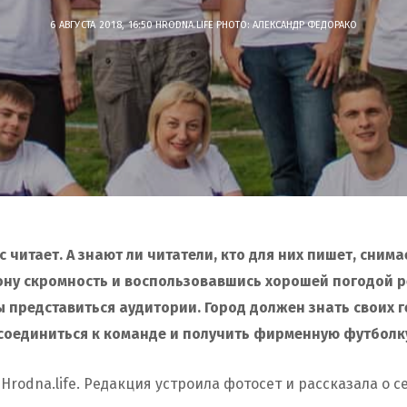
6 АВГУСТА 2018, 16:50
HRODNA.LIFE
PHOTO: АЛЕКСАНДР ФЕДОРАКО
с читает. А знают ли читатели, кто для них пишет, снима
ону скромность и воспользовавшись хорошей погодой 
ы представиться аудитории. Город должен знать своих г
исоединиться к команде и получить фирменную футболк