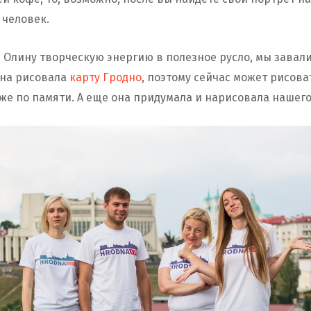
 человек.
 Олину творческую энергию в полезное русло, мы завали
она рисовала
карту Гродно
, поэтому сейчас может рисов
аже по памяти. А еще она придумала и нарисовала нашег