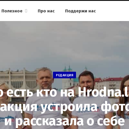
Полезное
Про нас
Поддержи нас
РЕДАКЦИЯ
о есть кто на Hrodna.li
акция устроила фот
и рассказала о себе