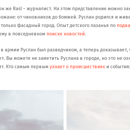
 он же Rasl – журналист. На этом представление можно за
ожане: от чиновников до бомжей. Руслан родился и живе
 только фасадный город. Опыт детского лазанья по
подв
 ему в повседневном
поиске новостей
.
в армии Руслан был разведчиком, а теперь доказывает, 
. Вы можете не заметить Руслана в городе, но это не озн
тит. Кто самым первым
узнает о происшествиях
и событиях