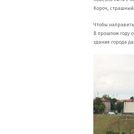
Короч, страшный
Чтобы направить
В прошлом году 
здания города д