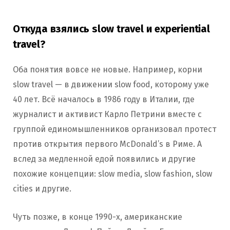
Откуда взялись slow travel и experiential
travel?
Оба понятия вовсе не новые. Например, корни
slow travel — в движении slow food, которому уже
40 лет. Всё началось в 1986 году в Италии, где
журналист и активист Карло Петрини вместе с
группой единомышленников организовал протест
против открытия первого McDonald’s в Риме. А
вслед за медленной едой появились и другие
похожие концепции: slow media, slow fashion, slow
cities и другие.
Чуть позже, в конце 1990-х, американские