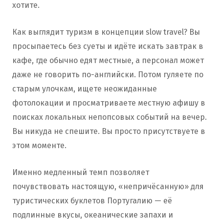
хотите.
Как выглядит туризм в концепции slow travel? Вы
просыпаетесь без суеты и идёте искать завтрак в
кафе, где обычно едят местные, а персонал может
даже не говорить по-английски. Потом гуляете по
старым улочкам, ищете неожиданные
фотолокации и просматриваете местную афишу в
поисках локальных непопсовых событий на вечер.
Вы никуда не спешите. Вы просто присутствуете в
этом моменте.
Именно медленный темп позволяет
почувствовать настоящую, «непричёсанную» для
туристических буклетов Португалию — её
подлинные вкусы, океанические запахи и