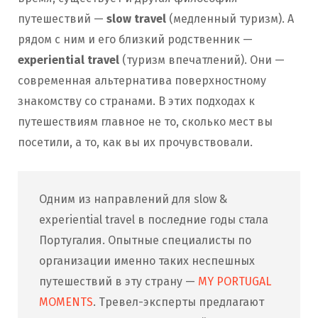
путешествий —
slow travel
(медленный туризм). А
рядом с ним и его близкий родственник —
experiential travel
(туризм впечатлений). Они —
современная альтернатива поверхностному
знакомству со странами. В этих подходах к
путешествиям главное не то, сколько мест вы
посетили, а то, как вы их прочувствовали.
Одним из направлений для slow &
experiential travel в последние годы стала
Португалия. Опытные специалисты по
организации именно таких неспешных
путешествий в эту страну —
MY PORTUGAL
MOMENTS
. Тревел-эксперты предлагают