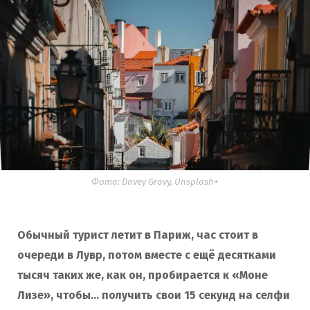
Фота: Davey Gravy, Unsplash+
Обычный турист летит в Париж, час стоит в
очереди в Лувр, потом вместе с ещё десятками
тысяч таких же, как он, пробирается к «Моне
Лизе», чтобы… получить свои 15 секунд на селфи