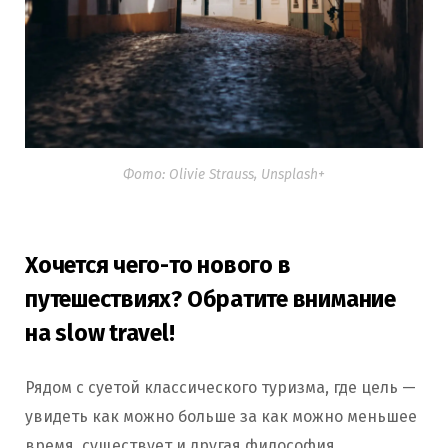
Фото: Olivie Strauss, Unsplash+
Хочется чего-то нового в
путешествиях? Обратите внимание
на slow travel!
Рядом с суетой классического туризма, где цель —
увидеть как можно больше за как можно меньшее
время, существует и другая философия