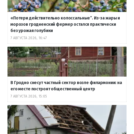
«Потери действительно колоссальные”. Из-за жары и
морозов гродненский фермер остался практически
без урожая голубики
7 АВГУСТА 2026, 16:47
В Гродно снесут частный сектор возле филармонии: на
его месте построят общественный центр
7 АВГУСТА 2026, 15:05