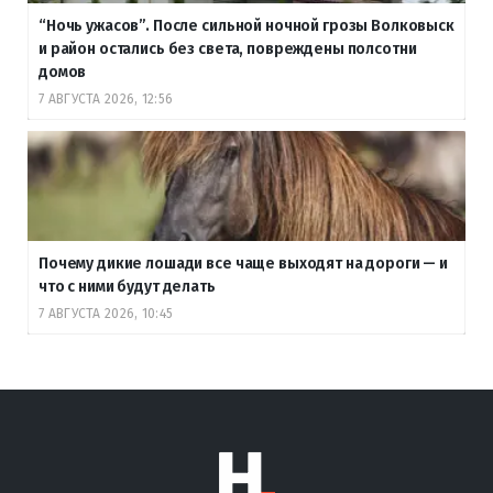
“Ночь ужасов”. После сильной ночной грозы Волковыск
и район остались без света, повреждены полсотни
домов
7 АВГУСТА 2026, 12:56
Почему дикие лошади все чаще выходят на дороги — и
что с ними будут делать
7 АВГУСТА 2026, 10:45