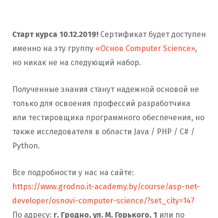
Старт курса 10.12.2019!
Сертификат будет доступен
именно на эту группу
«Основ Computer Science»
,
но никак не на следующий набор.
Полученные знания станут надежной основой не
только для освоения профессий разработчика
или тестировщика программного обеспечения, но
также исследователя в области Java / PHP / C# /
Python.
Все подробности у нас на сайте:
https://www.grodno.it-academy.by/course/asp-net-
developer/osnovi-computer-science/?set_city=147
По адресу:
г. Гродно, ул. М. Горького, 1
или по