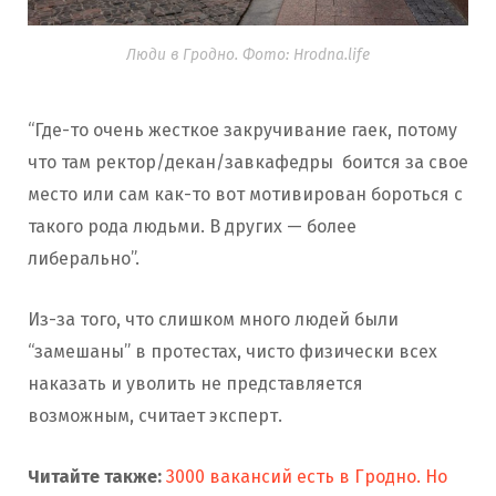
Люди в Гродно. Фото: Hrodna.life
“Где-то очень жесткое закручивание гаек, потому
что там ректор/декан/завкафедры боится за свое
место или сам как-то вот мотивирован бороться с
такого рода людьми. В других — более
либерально”.
Из-за того, что слишком много людей были
“замешаны” в протестах, чисто физически всех
наказать и уволить не представляется
возможным, считает эксперт.
Читайте также:
3000 вакансий есть в Гродно. Но