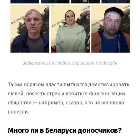
Задержанные в Гродно. Скриншот Hrodna.life
Таким образом власти пытаются демотивировать
людей, посеять страх и добиться фрагментации
общества — например, сказав, что на человека
донесли.
Много ли в Беларуси доносчиков?