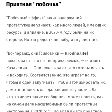
Приятная “побочка”
“Побочный эффект” таких задержаний —
протестующие узнают, как много людей, имеющих
ресурсы и влияние, в 2020-м году были на их
стороне. Но эта радость не побудит к действию.
“Во-первых, они [силовики —
Hrodna.life
]
показывают, что нет неприкасаемых, — считает
Казакевич. — Они показывают, что готовы искать
и находить. Соответственно, это играет на то,
чтобы людей запугивать, чтобы атомизировать их,
демотивировать для дальнейшего участия. Да,
кто-то через такие сообщения может понять, как
на самом деле масштабными были протестные
настроения в 2020 году. Но вряд ли это приятное