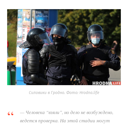
Силовики в Гродно. Фото: Hrodna.life
— Человека “взяли”, но дело не возбуждено,
ведется проверка. На этой стадии могут