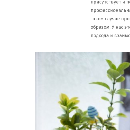
присутствует и п
профессиональна
таком случае пр
образом. У нас э
подхода и взаимо