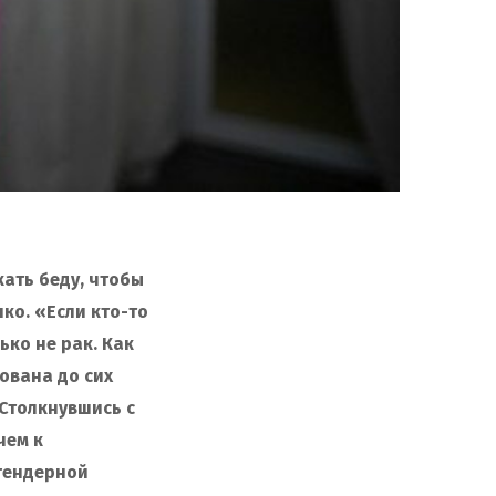
ать беду, чтобы
ко. «Если кто-то
ько не рак. Как
ована до сих
 Столкнувшись с
чем к
 гендерной