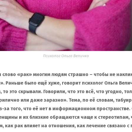
Психолог Ольга Величко
 слово «рак» многим людям страшно – чтобы не наклик
». Раньше было ещё хуже, говорит психолог Ольга Велич
 то это скрывали. Говорили, что это всё, что угодно, тол
рилично или даже заразно». Тема, по её словам, табуир
из-за того, что её нет в информационном пространстве.
нщины и их близкие обращаются чаще к стереотипам, 
м, как рак влияет на отношения, как лечение связано с