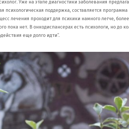
сихолог. Уже на этапе диагностики заболевания предлаг
я психологическая поддержка, составляется программа 
оцесс лечения проходит для психики намного легче, бол
того пока нет. В онкодиспансерах есть психологи, но до к
действия еще долго идти”.