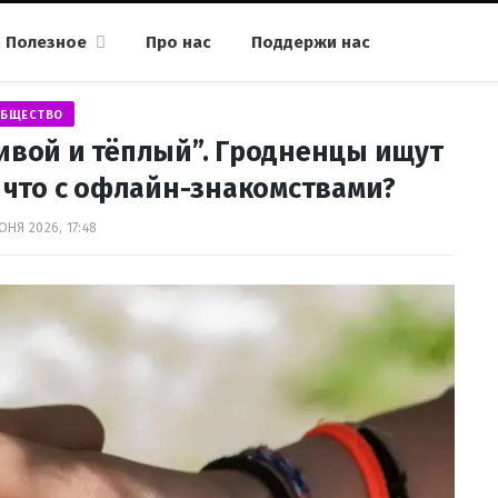
Полезное
Про нас
Поддержи нас
БЩЕСТВО
ивой и тёплый”. Гродненцы ищут
а что с офлайн-знакомствами?
ЮНЯ 2026, 17:48