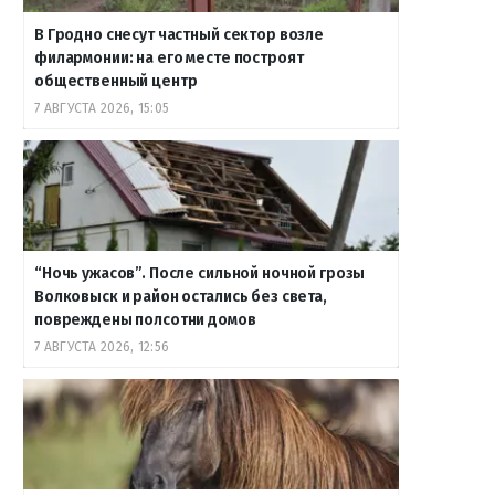
В Гродно снесут частный сектор возле
филармонии: на его месте построят
общественный центр
7 АВГУСТА 2026, 15:05
“Ночь ужасов”. После сильной ночной грозы
Волковыск и район остались без света,
повреждены полсотни домов
7 АВГУСТА 2026, 12:56