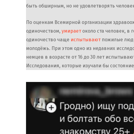
быть обширным, но не удовлетворять человек
По оценкам Всемирной организации здравоох
одиночеством,
умирает
около ста человек, в 
одиночество чаще
испытывают
пожилые люди
молодёжь. При этом одно из недавних иссле
немцев в возрасте от 16 до 30 лет испытыва
Исследования, которые изучали бы состояние