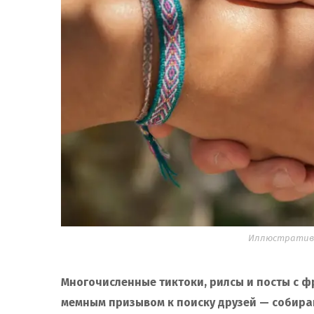
Иллюстративн
Многочисленные тиктоки, рилсы и посты с ф
мемным призывом к поиску друзей — собираю