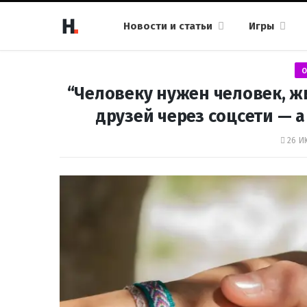
Новости и статьи
Игры
О
“Человеку нужен человек, ж
друзей через соцсети — 
26 И