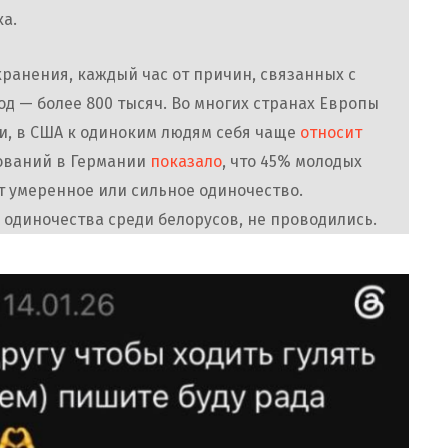
а.
ранения, каждый час от причин, связанных с
год — более 800 тысяч. Во многих странах Европы
, в США к одиноким людям себя чаще
относит
дований в Германии
показало
, что 45% молодых
ют умеренное или сильное одиночество.
 одиночества среди белорусов, не проводились.