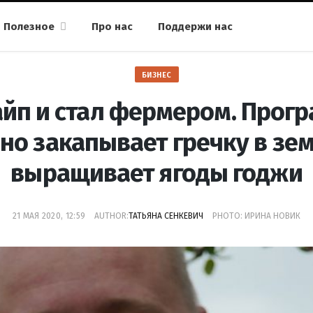
Полезное
Про нас
Поддержи нас
БИЗНЕС
айп и стал фермером. Прогр
но закапывает гречку в зе
выращивает ягоды годжи
21 МАЯ 2020, 12:59
AUTHOR:
ТАТЬЯНА СЕНКЕВИЧ
PHOTO: ИРИНА НОВИК