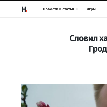
Новости и статьи
Игры
Словил х
Грод