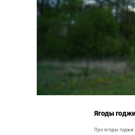
Ягоды годжи
Про ягоды годжи 