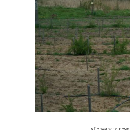
«Подумал: а поче