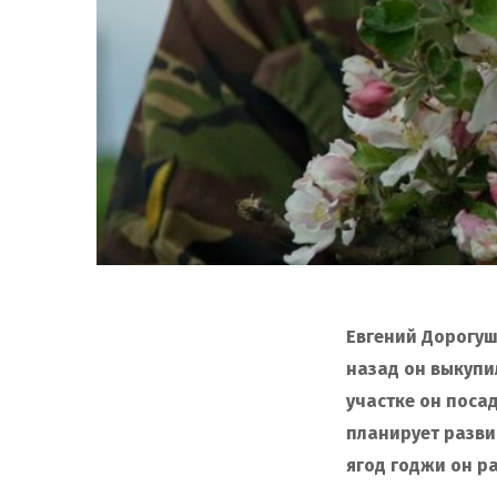
Евгений Дорогуш
назад он выкупи
участке он посад
планирует разви
ягод годжи он ра