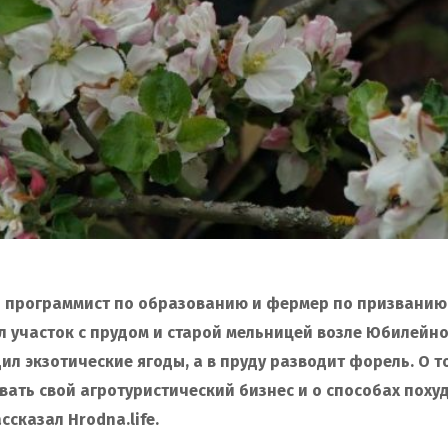
 программист по образованию и фермер по призванию.
л участок с прудом и старой мельницей возле Юбилейно
ил экзотические ягоды, а в пруду разводит форель. О т
вать свой агротуристический бизнес и о способах пох
ссказал Hrodna.life.