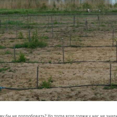
му бы не попробовать? Но тогда ягод годжи у нас не знали