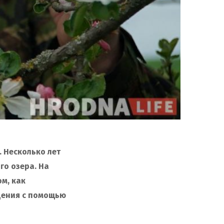
 Несколько лет
го озера. На
ом, как
удения с помощью