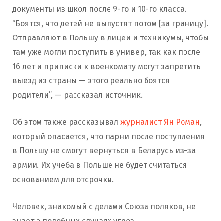
документы из школ после 9-го и 10-го класса.
“Боятся, что детей не выпустят потом [за границу].
Отправляют в Польшу в лицеи и техникумы, чтобы
там уже могли поступить в универ, так как после
16 лет и приписки к военкомату могут запретить
выезд из страны — этого реально боятся
родители”, — рассказал источник.
Об этом также рассказывал
журналист Ян Роман
,
который опасается, что парни после поступления
в Польшу не смогут вернуться в Беларусь из-за
армии. Их учеба в Польше не будет считаться
основанием для отсрочки.
Человек, знакомый с делами Союза поляков, не
знает о подобных случаях угроз.