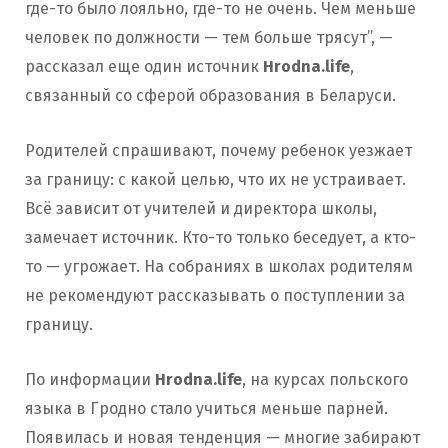
где-то было лояльно, где-то не очень. Чем меньше
человек по должности — тем больше трясут”, —
рассказал еще один источник
Hrodna.life
,
связанный со сферой образования в Беларуси.
Родителей спрашивают, почему ребенок уезжает
за границу: с какой целью, что их не устраивает.
Всё зависит от учителей и директора школы,
замечает источник. Кто-то только беседует, а кто-
то — угрожает. На собраниях в школах родителям
не рекомендуют рассказывать о поступлении за
границу.
По информации
Hrodna.life
, на курсах польского
языка в Гродно стало учиться меньше парней.
Появилась и новая тенденция — многие забирают