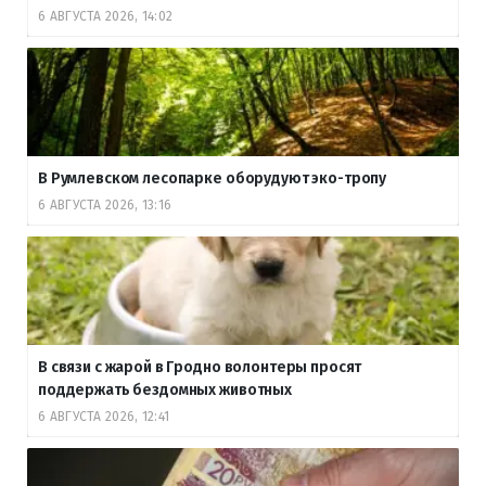
6 АВГУСТА 2026, 14:02
В Румлевском лесопарке оборудуют эко-тропу
6 АВГУСТА 2026, 13:16
В связи с жарой в Гродно волонтеры просят
поддержать бездомных животных
6 АВГУСТА 2026, 12:41