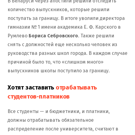
В Беларуси через апостили решили отследить
количество выпускников, которые решили
поступать за границу. В итоге уволили директора
гимназии № 1 имени академика Е. Ф. Карского в
Румлево
Бориса Себровского
. Также решили
снять с должностей еще несколько человек из
руководства разных школ города. В каждом случае
причиной было то, что «слишком много»
выпускников школы поступило за границу.
Хотят заставить
отрабатывать
студентов-платников
Все студенты — и бюджетники, и платники,
должны отрабатывать обязательное
распределение после университета, считают в