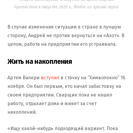
протестов в августе 2020 г.. Фото: из архива героя
В случае изменения ситуации в стране в лучшую
сторону, Андрей не против вернуться на «Азот». В
целом, работа на предприятии его устраивала.
Жить на накопления
Артем Валери
вступил
в стачку на “Химволокно” 16
ноября. Он был первым, кто начал забастовку на
своем предприятии. Сварщик пока не нашел
работу, отдыхает дома и живет за счет
накоплений.
«Ищу какой-нибудь подходящий вариант. Пока