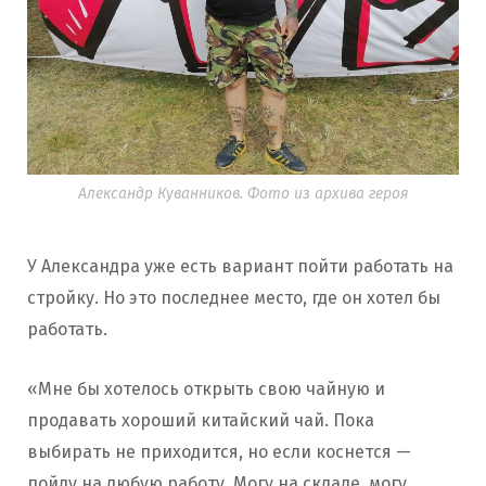
Александр Куванников. Фото из архива героя
У Александра уже есть вариант пойти работать на
стройку. Но это последнее место, где он хотел бы
работать.
«Мне бы хотелось открыть свою чайную и
продавать хороший китайский чай. Пока
выбирать не приходится, но если коснется —
пойду на любую работу. Могу на складе, могу