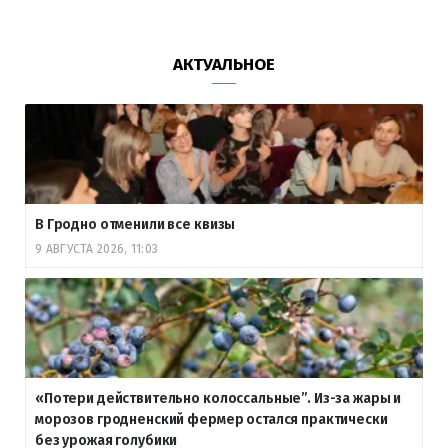
АКТУАЛЬНОЕ
В Гродно отменили все квизы
9 АВГУСТА 2026, 11:03
«Потери действительно колоссальные”. Из-за жары и
морозов гродненский фермер остался практически
без урожая голубики