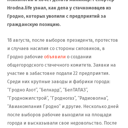
Hrodna.life узнал, как дела у стачкомовцев из
Гродно, которых уволили с предприятий за
гражданскую позицию.
18 августа, после выборов президента, протестов
и случаев насилия со стороны силовиков, в
Гродно рабочие
объявили
о создании
общегородского стачечного комитета. Заявки на
участие в забастовке подали 22 предприятия.
Среди них крупные заводы и фабрики города:
“Гродно Азот”, “Белкард”, “БелТАПАЗ”,
“Гродножилстрой”, “Гродногаз”, “Радиоволна”,
“Авиакомпания Гродно” и другие. Несколько дней
после выборов рабочие выходили на площади
города и высказывали свое недовольство. После