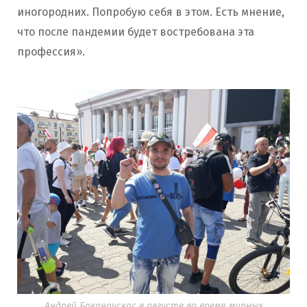
иногородних. Попробую себя в этом. Есть мнение,
что после пандемии будет востребована эта
профессия».
Андрей Баканаускас в августе во время мирных