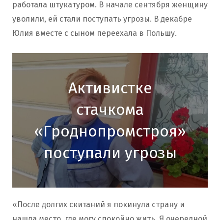
работала штукатуром. В начале сентября женщину
уволили, ей стали поступать угрозы. В декабре
Юлия вместе с сыном переехала в Польшу.
Активистке
стачкома
«Гроднопромстроя»
поступали угрозы
«После долгих скитаний я покинула страну и
нашла место, где могу спокойно жить. Я очередной