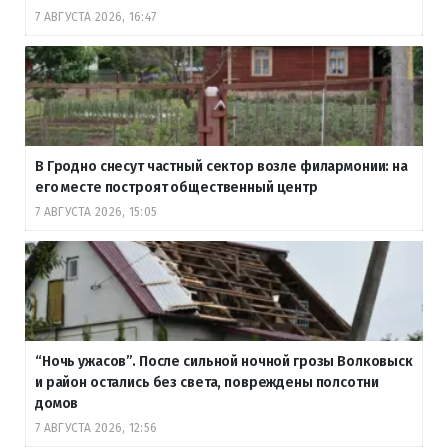
7 АВГУСТА 2026, 16:47
В Гродно снесут частный сектор возле филармонии: на
его месте построят общественный центр
7 АВГУСТА 2026, 15:05
“Ночь ужасов”. После сильной ночной грозы Волковыск
и район остались без света, повреждены полсотни
домов
7 АВГУСТА 2026, 12:56