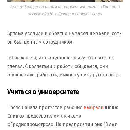
Артем Валери на одном из мирных митингов в Гродно в
августе 2020 г. Фото: из архива героя
Артема уволили и обратно на завод не звали, хоть
он был ценным сотрудником.
«Я не жалею, что вступил в стачку. Хоть что-то
сделал. С коллегами с работы общаемся, они
продолжают работать, выхода у них другого нет».
Учиться в университете
После начала протестов рабочие
выбрали
Юлию
Сливко
председателем стачкома
«Гроднопромстроя». На предприятии она 13 лет