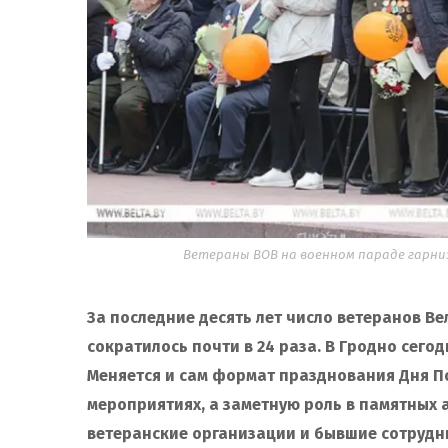
Ветераны ВОВ на военном параде гарнизо
За последние десять лет число ветеранов В
сократилось почти в 24 раза. В Гродно сего
Меняется и сам формат празднования Дня По
мероприятиях, а заметную роль в памятных 
ветеранские организации и бывшие сотрудни