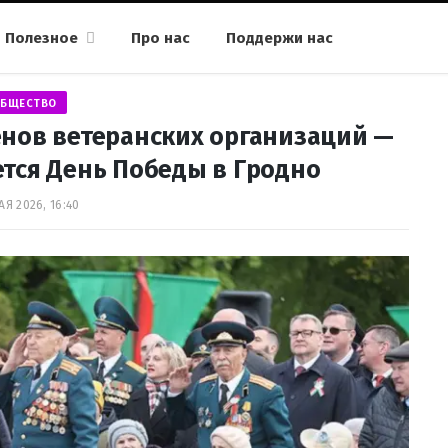
Полезное
Про нас
Поддержи нас
БЩЕСТВО
енов ветеранских организаций —
ется День Победы в Гродно
АЯ 2026, 16:40