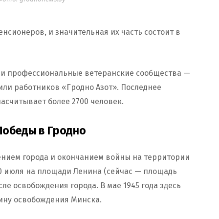
енсионеров, и значительная их часть состоит в
 и профессиональные ветеранские сообщества —
или работников «Гродно Азот». Последнее
насчитывает более 2700 человек.
Победы в Гродно
ением города и окончанием войны на территории
 30 июля на площади Ленина (сейчас — площадь
ле освобождения города. В мае 1945 года здесь
ину освобождения Минска.