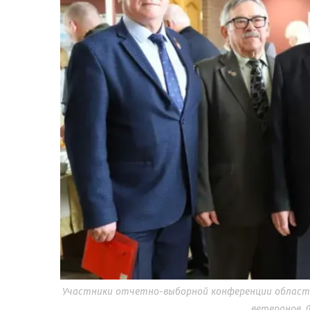
Участники отчетно-выборной конференции областн
ветеранов. 