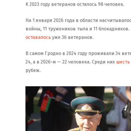
К 2023 году ветеранов осталось 98 человек.
На 1 января 2026 года в области насчитывало
войны, 11 тружеников тыла и 11 блокадников.
оставалось
уже 36 ветеранов.
В самом Гродно в 2024 году проживали 34 вет
24, а в 2026-м — 22 человека. Среди них
шесть
рубеж.