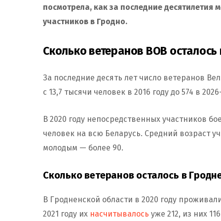
посмотрела, как за последние десятилетия м
участников в Гродно.
Сколько ветеранов ВОВ осталось 
За последние десять лет число ветеранов Ве
с 13,7 тысячи человек в 2016 году до 574 в 2026
В 2020 году непосредственных участников бое
человек на всю Беларусь. Средний возраст уч
молодым — более 90.
Сколько ветеранов осталось в Гродн
В Гродненской области в 2020 году проживал
2021 году их
насчитывалось
уже 212, из них 1