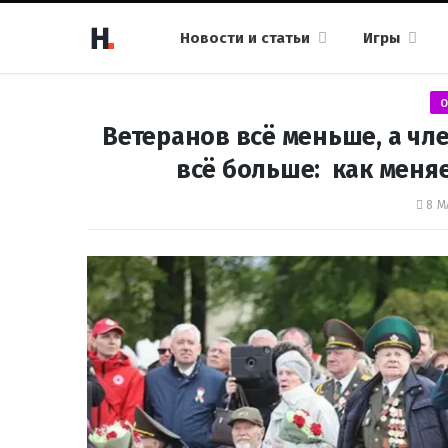
Новости и статьи
Игры
О
Ветеранов всё меньше, а чл
всё больше: как меня
8 М