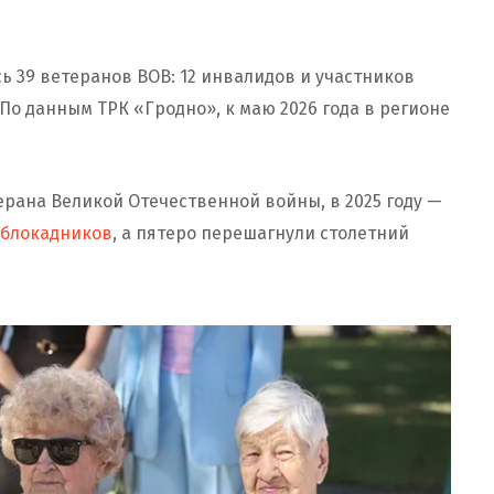
сь 39 ветеранов ВОВ: 12 инвалидов и участников
 По данным ТРК «Гродно», к маю 2026 года в регионе
ерана Великой Отечественной войны, в 2025 году —
 блокадников
, а пятеро перешагнули столетний