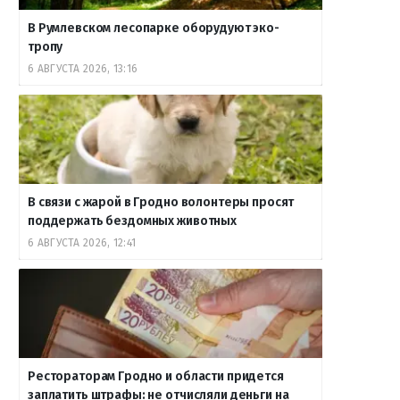
В Румлевском лесопарке оборудуют эко-
тропу
6 АВГУСТА 2026, 13:16
В связи с жарой в Гродно волонтеры просят
поддержать бездомных животных
6 АВГУСТА 2026, 12:41
Рестораторам Гродно и области придется
заплатить штрафы: не отчисляли деньги на