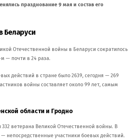
енялись празднование 9 мая и состав его
в Беларуси
ликой Отечественной войны в Беларуси сократилось
-м — почти в 24 раза.
вых действий в стране было 2639, сегодня — 269
астников войны составляет около 99 лет, самым
енской области и Гродно
и 332 ветерана Великой Отечественной войны. В
16 — непосредственные участники боевых действий.