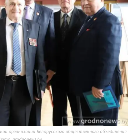
ой организации Белорусского общественного объединения
Фото: grodnonews.by