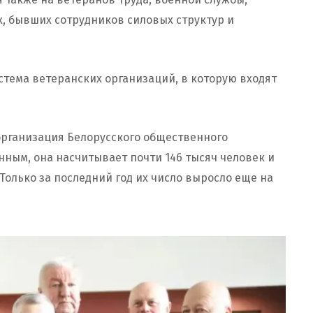
х, бывших сотрудников силовых структур и
стема ветеранских организаций, в которую входят
организация Белорусского общественного
ным, она насчитывает почти 146 тысяч человек и
Только за последний год их число выросло еще на