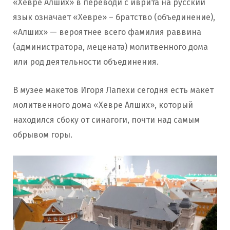
«Хевре Алших» в переводи с иврита на русский
язык означает «Хевре» – братство (объединение),
«Алших» — вероятнее всего фамилия раввина
(администратора, мецената) молитвенного дома
или род деятельности объединения.
В музее макетов Игоря Лапехи сегодня есть макет
молитвенного дома «Хевре Алших», который
находился сбоку от синагоги, почти над самым
обрывом горы.