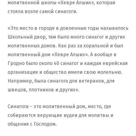
молитвенной школы «Хевре Алших», которая
стояла возле самой синагоги.
«Это место в городе в довоенные годы называлось
Школьный двор, там было много синагог и других
молитвенных домов. Как раз за хоральной и был
молитвенный дом «Хевре Алших». А вообще в
Гродно было около 40 синагог и каждая еврейская
организация и общество имели свою молельню.
Например, была синагога для ветеранов, для
швецов, плотников и других».
Синагога – это молитвенный дом, место, где
собираются верующие иудеи для молитвы и
общения с Господом.