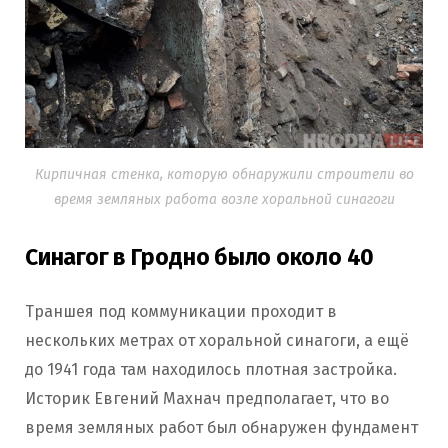
Кирпичная стенка, которую обнаружили строители во
время земляных работа возле хоральной синагоги
Синагог в Гродно было около 40
Траншея под коммуникации проходит в
нескольких метрах от хоральной синагоги, а ещё
до 1941 года там находилось плотная застройка.
Историк Евгений Махнач предполагает, что во
время земляных работ был обнаружен фундамент