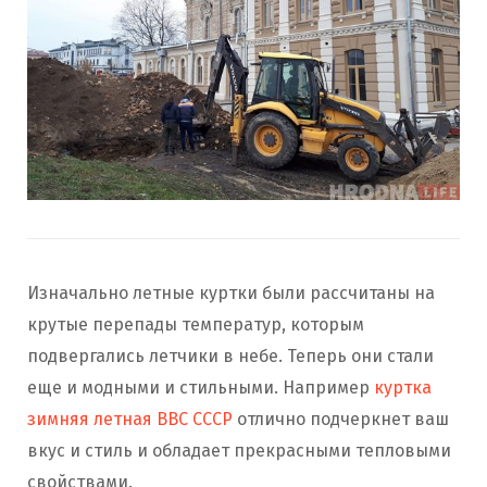
Изначально летные куртки были рассчитаны на
крутые перепады температур, которым
подвергались летчики в небе. Теперь они стали
еще и модными и стильными. Например
куртка
зимняя летная BBC СССР
отлично подчеркнет ваш
вкус и стиль и обладает прекрасными тепловыми
свойствами.