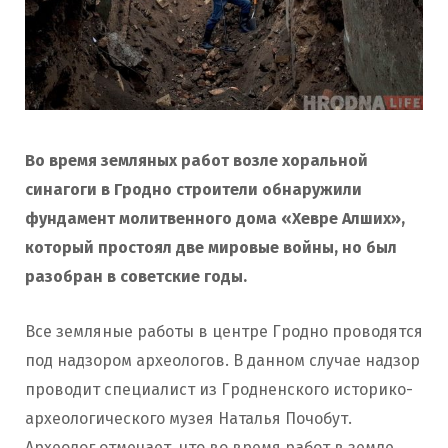
Во время земляных работ возле хоральной
синагоги в Гродно строители обнаружили
фундамент молитвенного дома «Хевре Алших»,
который простоял две мировые войны, но был
разобран в советские годы.
Все земляные работы в центре Гродно проводятся
под надзором археологов. В данном случае надзор
проводит специалист из Гродненского историко-
археологического музея Наталья Почобут.
Археолог отмечает, что во время работ в земле