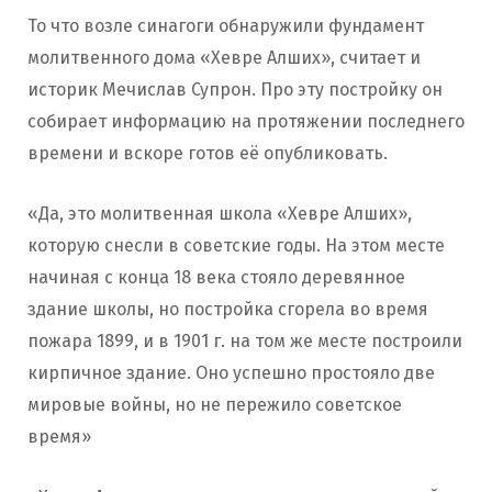
То что возле синагоги обнаружили фундамент
молитвенного дома «Хевре Алших», считает и
историк Мечислав Супрон. Про эту постройку он
собирает информацию на протяжении последнего
времени и вскоре готов её опубликовать.
«Да, это молитвенная школа «Хевре Алших»,
которую снесли в советские годы. На этом месте
начиная с конца 18 века стояло деревянное
здание школы, но постройка сгорела во время
пожара 1899, и в 1901 г. на том же месте построили
кирпичное здание. Оно успешно простояло две
мировые войны, но не пережило советское
время»