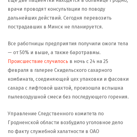
Еще две пациентки находятся в больнице Гродно,
врачи проводят консультации по поводу
дальнейших действий. Сегодня перевозить
пострадавших в Минск не планируется.
Все работницы предприятия получили ожоги тела
— от 50% и выше, а также баротравмы.
Происшествие случилось
в ночь с 24 на 25
февраля в галерее Скидельского сахарного
комбината, соединяющей цех упаковки и фасовки
сахара с лифтовой шахтой, произошла вспышка
пылевоздушной смеси без последующего горения.
Управление Следственного комитета по
Гродненской области возбудило уголовное дело
по факту служебной халатности в ОАО