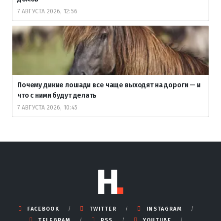
7 АВГУСТА 2026, 12:56
Почему дикие лошади все чаще выходят на дороги — и
что с ними будут делать
7 АВГУСТА 2026, 10:45
FACEBOOK
TWITTER
INSTAGRAM
TELEGRAM
RSS
YOUTUBE