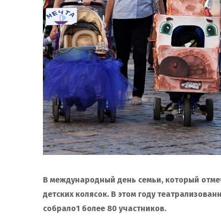
В международный день семьи, который отмеч
детских колясок. В этом году театрализова
собрало1 более 80 участников.