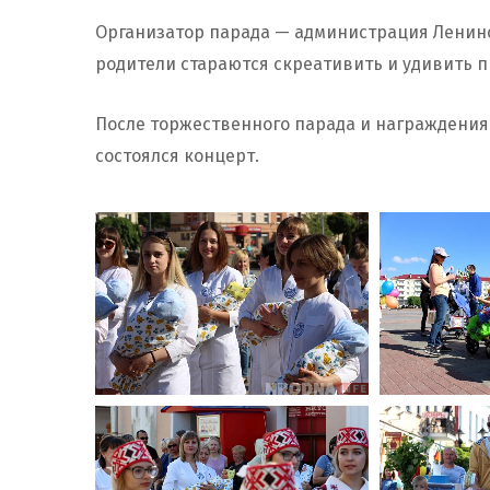
Организатор парада — администрация Ленинск
родители стараются скреативить и удивить 
После торжественного парада и награждения 
состоялся концерт.