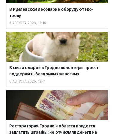
В Румлевском лесопарке оборудуют эко-
тропу
6 АВГУСТА 2026, 13:16
В связи с жарой в Гродно волонтеры просят
поддержать бездомных животных
6 АВГУСТА 2026, 12:41
Рестораторам Гродно и области придется
заплатить штрафы: не отчисляли деньги на