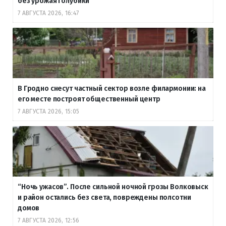
без урожая голубики
7 АВГУСТА 2026, 16:47
В Гродно снесут частный сектор возле филармонии: на
его месте построят общественный центр
7 АВГУСТА 2026, 15:05
“Ночь ужасов”. После сильной ночной грозы Волковыск
и район остались без света, повреждены полсотни
домов
7 АВГУСТА 2026, 12:56