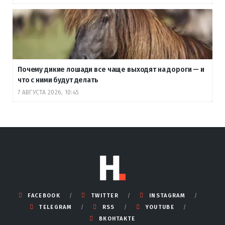
Почему дикие лошади все чаще выходят на дороги — и
что с ними будут делать
7 АВГУСТА 2026, 10:45
FACEBOOK
TWITTER
INSTAGRAM
TELEGRAM
RSS
YOUTUBE
ВКОНТАКТЕ