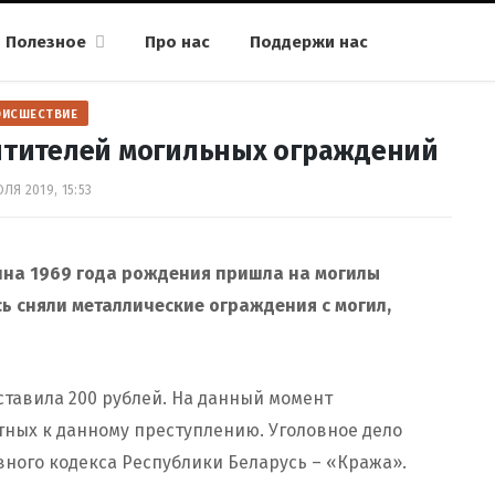
Полезное
Про нас
Поддержи нас
ОИСШЕСТВИЕ
итителей могильных ограждений
ЛЯ 2019, 15:53
ина 1969 года рождения пришла на могилы
сь сняли металлические ограждения с могил,
ставила 200 рублей. На данный момент
ных к данному преступлению. Уголовное дело
вного кодекса Республики Беларусь – «Кража».