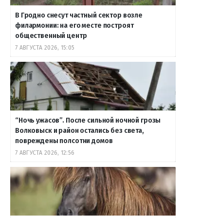
В Гродно снесут частный сектор возле
филармонии: на его месте построят
общественный центр
7 АВГУСТА 2026, 15:05
“Ночь ужасов”. После сильной ночной грозы
Волковыск и район остались без света,
повреждены полсотни домов
7 АВГУСТА 2026, 12:56