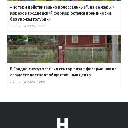
«Потери действительно колоссальные”. Из-за жары и
морозов гродненский фермер остался практически
без урожая голубики
7 АВГУСТА 2026, 16:47
В Гродно снесут частный сектор возле филармонии: на
его месте построят общественный центр
7 АВГУСТА 2026, 15:05