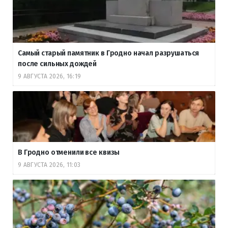
Самый старый памятник в Гродно начал разрушаться
после сильных дождей
9 АВГУСТА 2026, 16:19
В Гродно отменили все квизы
9 АВГУСТА 2026, 11:03