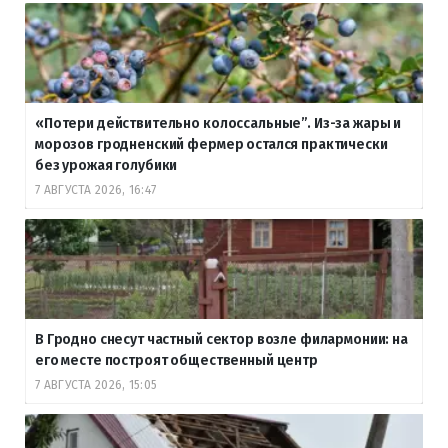
«Потери действительно колоссальные”. Из-за жары и
морозов гродненский фермер остался практически
без урожая голубики
7 АВГУСТА 2026, 16:47
В Гродно снесут частный сектор возле филармонии: на
его месте построят общественный центр
7 АВГУСТА 2026, 15:05