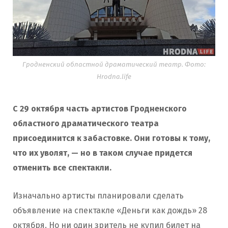
Гродненский областной драматический театр. Фото:
Hrodna.life
С 29 октября часть артистов Гродненского
областного драматического театра
присоединится к забастовке. Они готовы к тому,
что их уволят, — но в таком случае придется
отменить все спектакли.
Изначально артисты планировали сделать
объявление на спектакле «Деньги как дождь» 28
октября. Но ни один зритель не купил билет на