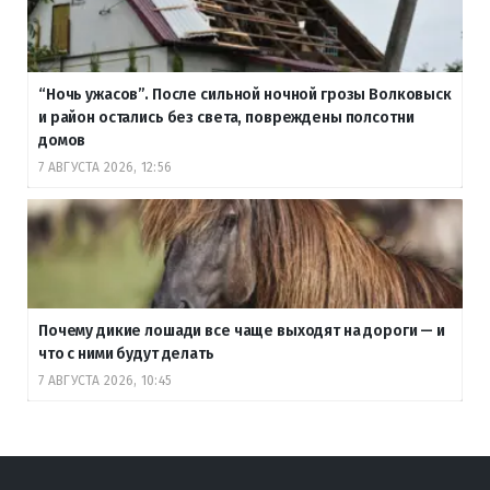
“Ночь ужасов”. После сильной ночной грозы Волковыск
и район остались без света, повреждены полсотни
домов
7 АВГУСТА 2026, 12:56
Почему дикие лошади все чаще выходят на дороги — и
что с ними будут делать
7 АВГУСТА 2026, 10:45