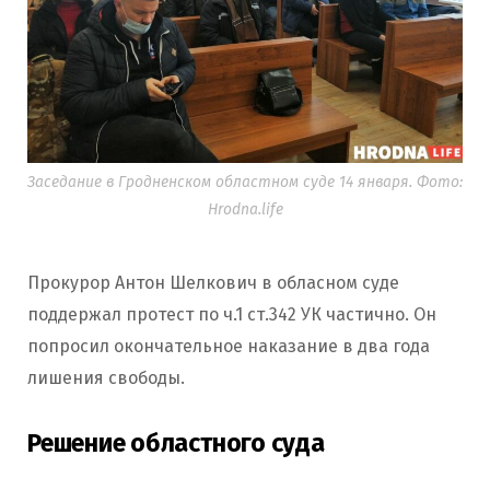
Заседание в Гродненском областном суде 14 января. Фото:
Hrodna.life
Прокурор Антон Шелкович в обласном суде
поддержал протест по ч.1 ст.342 УК частично. Он
попросил окончательное наказание в два года
лишения свободы.
Решение областного суда