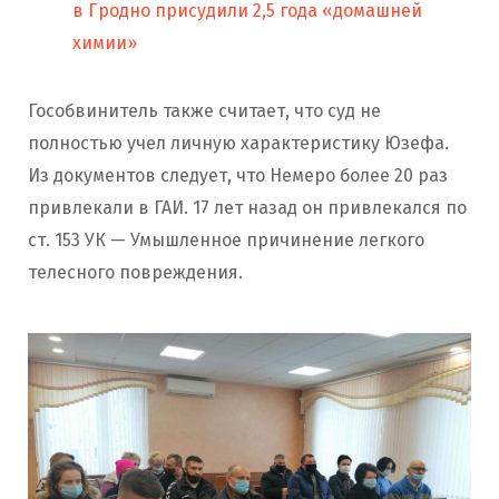
в Гродно присудили 2,5 года «домашней
химии»
Гособвинитель также считает, что суд не
полностью учел личную характеристику Юзефа.
Из документов следует, что Немеро более 20 раз
привлекали в ГАИ. 17 лет назад он привлекался по
ст. 153 УК — Умышленное причинение легкого
телесного повреждения.