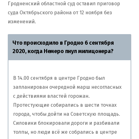
Гродненский областной суд оставил приговор
суда Октябрьского района от 12 ноября без
изменений.
Что происходило в Гродно 6 сентября
2020, когда Немеро пнул милицонера?
В 14.00 сентября в центре Гродно был
запланирован очередной марш несогласных
с действиями властей горожан.
Протестующие собирались в шести точках
города, чтобы дойти на Советскую площадь.
Силовики блокировали дороги и разбивали
толпы, но люди всё же собрались в центре