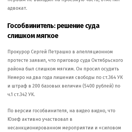
адвокат.
Гособвинитель: решение суда
слишком мягкое
Прокурор Сергей Петрашко в апелляционном
протесте заявил, что приговор суда Октябрьского
района был слишком мягким. Он просил осудить
Немеро на два года лишения свободы по ст.364 УК
и штраф в 200 базовых величин (5400 рублей) по
ч.1 ст.342 УК.
По версии гособвинителя, на видео видно, что
Юзеф активно участвовал в
несанкционированном мероприятии и «силовом