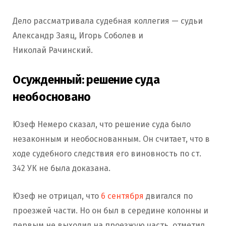
Дело рассматривала судебная коллегия — судьи
Александр Заяц, Игорь Соболев и
Николай Рачинский.
Осужденный: решение суда
необосновано
Юзеф Немеро сказал, что решение суда было
незаконным и необоснованным. Он считает, что в
ходе судебного следствия его виновность по ст.
342 УК не была доказана.
Юзеф не отрицал, что
6 сентября
двигался по
проезжей части. Но он был в середине колонны и
первым не выходил на проезжую часть, отметил