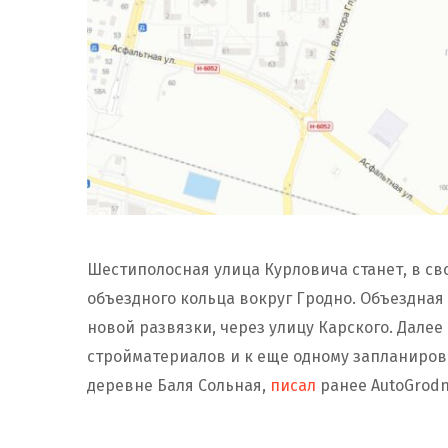
Шестиполосная улица Курловича станет, в с
объездного кольца вокруг Гродно. Объездная 
новой развязки, через улицу Карского. Далее
стройматериалов и к еще одному запланиров
деревне Баля Сольная,
писал
ранее AutoGrodn