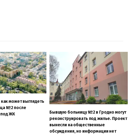
, как может выглядеть
ца №2 после
Бывшую больницу №2 в Гродно могут
 под ЖК
реконструировать под жилье. Проект
вынесли на общественные
обсуждения, но информации нет