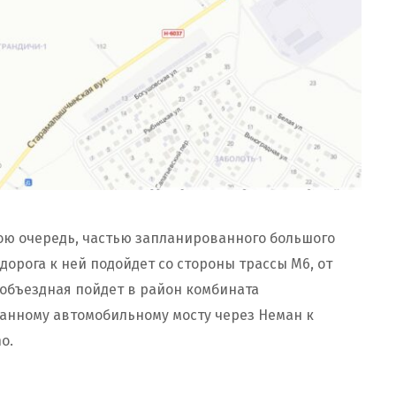
вою очередь, частью запланированного большого
дорога к ней подойдет со стороны трассы М6, от
 объездная пойдет в район комбината
анному автомобильному мосту через Неман к
o.