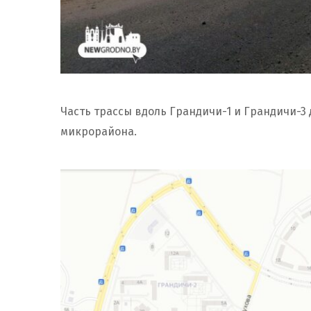
Часть трассы вдоль Грандичи-1 и Грандичи-3
микрорайона.