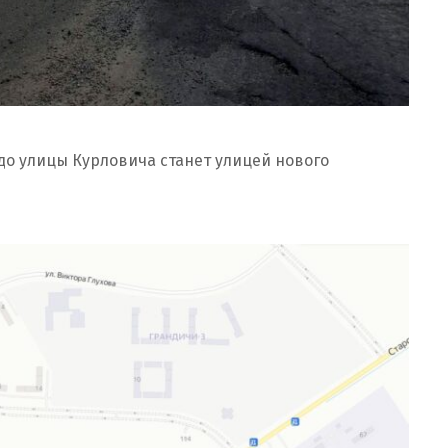
 до улицы Курловича станет улицей нового