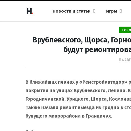
Новости и статьи
Игры
ГОРО
Врублевского, Щорса, Горн
будут ремонтиров
4 АВГ
В ближайших планах у «Ремстройавтодор» 
покрытия на улицах Врублевского, Ленина, 
Городничанской, Урицкого, Щорса, Космонав
Также начали ремонт выезда из Гродно в сто
будущего микрорайона в Грандичах.