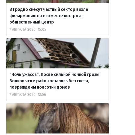
В Гродно снесут частный сектор возле
филармонии: на его месте построят
общественный центр
7 АВГУСТА 2026, 15:05
“Ночь ужасов”. После сильной ночной грозы
Волковыск и район остались без света,
повреждены полсотни домов
7 АВГУСТА 2026, 12:56